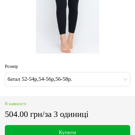
Розмір
батал 52-54р,54-56р,56-58р.
В наявності
504.00 грн/за 3 одиниці
Купити