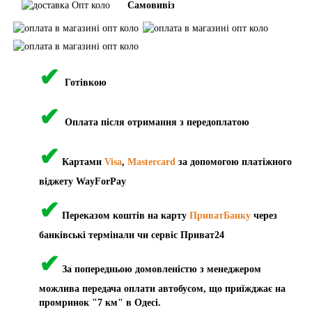
Самовивіз
✔
Готівкою
✔
Оплата після отримання з передоплатою
✔
Картами
Visa
,
Mastercard
за допомогою платіжного
віджету WayForPay
✔
Переказом коштів на карту
ПриватБанку
через
банківські термінали чи сервіс Приват24
✔
За попередньою домовленістю з менеджером
можлива передача оплати автобусом, що приїжджає на
промринок "7 км" в Одесі.