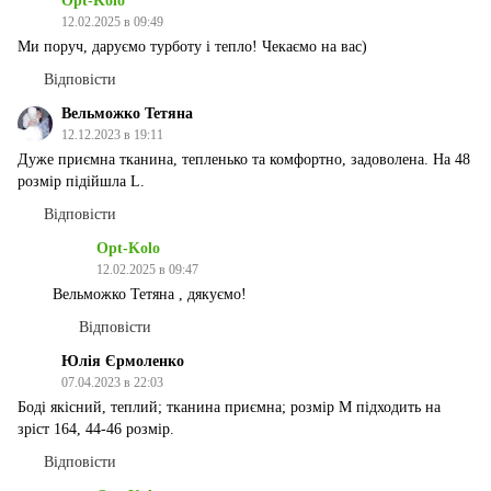
Opt-Kolo
12.02.2025 в 09:49
Ми поруч, даруємо турботу і тепло! Чекаємо на вас)
Відповісти
Вельможко Тетяна
12.12.2023 в 19:11
Дуже приємна тканина, тепленько та комфортно, задоволена. На 48
розмір підійшла L.
Відповісти
Opt-Kolo
12.02.2025 в 09:47
Вельможко Тетяна , дякуємо!
Відповісти
Юлія Єрмоленко
07.04.2023 в 22:03
Боді якісний, теплий; тканина приємна; розмір М підходить на
зріст 164, 44-46 розмір.
Відповісти