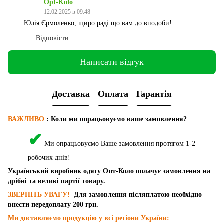
Opt-Kolo
12.02.2025 в 09:48
Юлія Єрмоленко, щиро раді що вам до вподоби!
Відповісти
Написати відгук
Доставка
Оплата
Гарантія
ВАЖЛИВО
: Коли ми опрацьовуємо ваше замовлення?
✔
Ми опрацьовуємо Ваше замовлення протягом 1-2
робочих днів!
Український виробник одягу Опт-Коло оплачує замовлення на
дрібні та великі партії товару.
ЗВЕРНІТЬ УВАГУ!
Для замовлення післяплатою необхідно
внести передоплату 200 грн.
Ми доставляємо продукцію у всі регіони України: