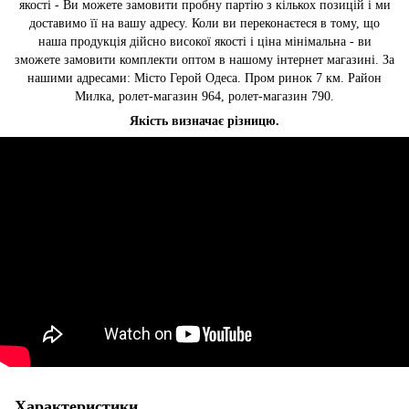
якості - Ви можете замовити пробну партію з кількох позицій і ми
доставимо її на вашу адресу. Коли ви переконаєтеся в тому, що
наша продукція дійсно високої якості і ціна мінімальна - ви
зможете замовити комплекти оптом в нашому інтернет магазині. За
нашими адресами: Місто Герой Одеса. Пром ринок 7 км. Район
Милка, ролет-магазин 964, ролет-магазин 790.
Якість визначає різницю.
Характеристики