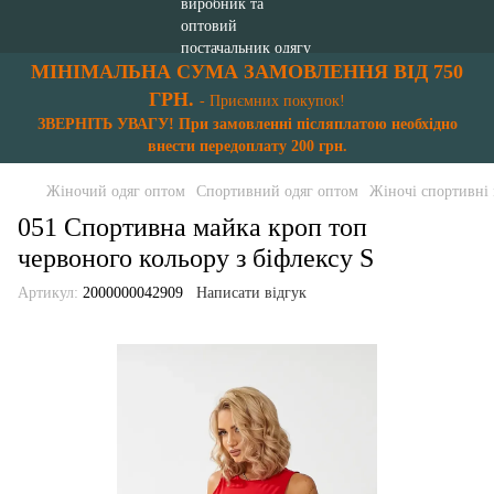
МІНІМАЛЬНА СУМА ЗАМОВЛЕННЯ ВІД 750
ГРН.
- Приємних покупок!
ЗВЕРНІТЬ УВАГУ! При замовленні післяплатою необхідно
внести передоплату 200 грн.
Жіночий одяг оптом
Спортивний одяг оптом
Жіночі спортивні
051 Спортивна майка кроп топ
червоного кольору з біфлексу S
Артикул:
2000000042909
Написати відгук