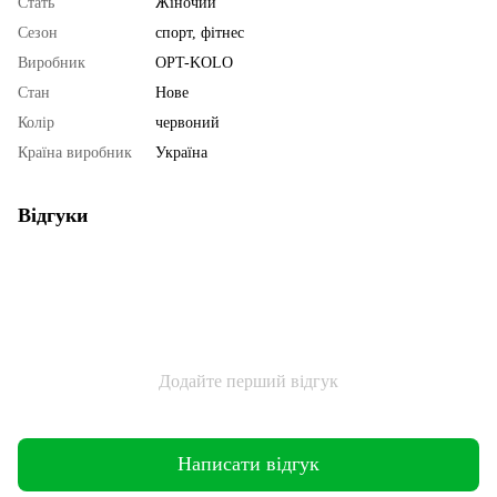
Стать
Жіночий
Сезон
спорт, фітнес
Виробник
OPT-KOLO
Стан
Нове
Колір
червоний
Країна виробник
Україна
Відгуки
Додайте перший відгук
Написати відгук