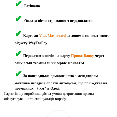
✔
Готівкою
✔
Оплата після отримання з передоплатою
✔
Картами
Visa
,
Mastercard
за допомогою платіжного
віджету WayForPay
✔
Переказом коштів на карту
ПриватБанку
через
банківські термінали чи сервіс Приват24
✔
За попередньою домовленістю з менеджером
можлива передача оплати автобусом, що приїжджає на
промринок "7 км" в Одесі.
Гарантія від виробника діє за умови дотримання правил
обслуговування та експлуатації виробу