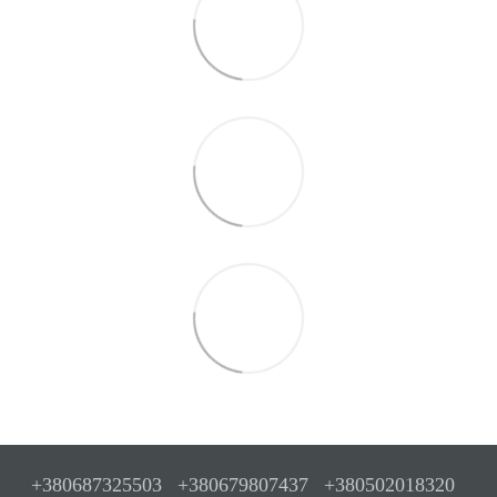
+380687325503
+380679807437
+380502018320