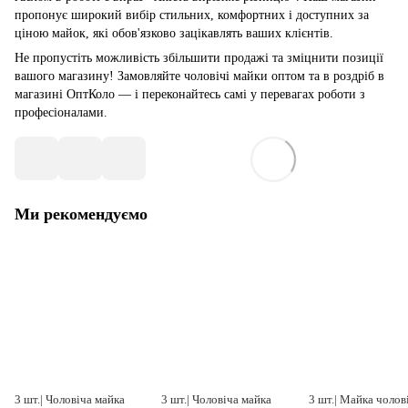
пропонує широкий вибір стильних, комфортних і доступних за
ціною майок, які обов'язково зацікавлять ваших клієнтів.
Не пропустіть можливість збільшити продажі та зміцнити позиції
вашого магазину! Замовляйте чоловічі майки оптом та в роздріб в
магазині ОптКоло — і переконайтесь самі у перевагах роботи з
професіоналами.
Ми рекомендуємо
3 шт.| Чоловіча майка
3 шт.| Чоловіча майка
3 шт.| Майка чолов