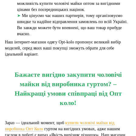
можливість купити чоловічі майки оптом за вигідними
цінами без посередницьких націнок.
➤
Ми цінуємо час наших партнерів, тому організовуємо
швидке та надійне відправлення замовлень по всій Україні.
Ви завжди можете бути впевнені, що ваш товар прибуде
вчасно.
Наш інтернет-магазин одягу Opt-kolo пропонує великий вибір
моделей, серед яких ваші покупці зможуть обрати для себе
ідеальний варіант.
Бажаєте вигідно закупити чоловічі
майки від виробника гуртом? –
Найкращі умови співпраці від Опт
коло!
Зараз — ідеальний момент, щоб
купити чоловічі майки від
виробника Опт Коло
гуртом на вигідних умовах, адже нашим
гаслом в роботі є вираз «Якість вирізняє різницю». Наш магазин