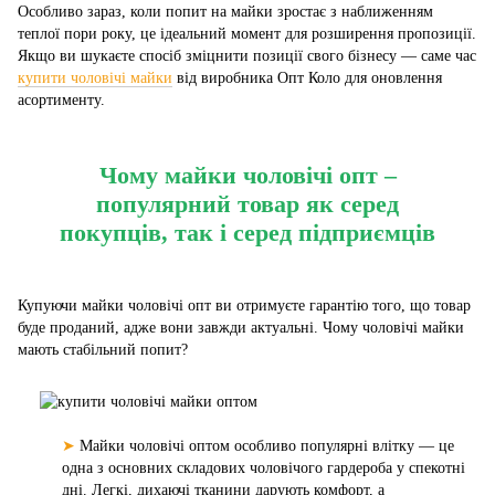
Особливо зараз, коли попит на майки зростає з наближенням
теплої пори року, це ідеальний момент для розширення пропозиції.
Якщо ви шукаєте спосіб зміцнити позиції свого бізнесу — саме час
купити чоловічі майки
від виробника Опт Коло для оновлення
асортименту.
Чому майки чоловічі опт –
популярний товар як серед
покупців, так і серед підприємців
Купуючи майки чоловічі опт ви отримуєте гарантію того, що товар
буде проданий, адже вони завжди актуальні. Чому чоловічі майки
мають стабільний попит?
➤
Майки чоловічі оптом особливо популярні влітку — це
одна з основних складових чоловічого гардероба у спекотні
дні. Легкі, дихаючі тканини дарують комфорт, а