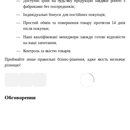
Доступні ціни на будь-яку продукцію завдяки роботі з
фабриками без посередників;
Індивідуальні бонуси для постійних покупців;
Простий обмін та повернення товару протягом 14 днів
після покупки;
Наші кваліфіковані менеджери завжди готові відповісти
на ваші запитання;
Контроль за якістю товарів.
Приймайте лише правильні бізнес-рішення, адже якість визначає
різницю!
Обговорення