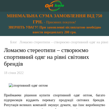
МІНІМАЛЬНА СУМА ЗАМОВЛЕННЯ ВІД 750
ГРН.
- Приємних покупок!
ЗВЕРНІТЬ УВАГУ! При замовленні післяплатою необхідно
внести передоплату 200 грн.
Блог
Ломаємо стереотипи – створюємо спортивний одяг на рівні 
Ломаємо стереотипи – створюємо
спортивний одяг на рівні світових
брендів
18 січня 2022
Приймаючи рішення купити спортивний одяг оптом, багато
підприємців віддають перевагу продукції світових брендів.
Репутація великих компаній змушує думати, що їхнє виробництво