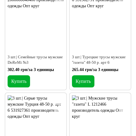
3 шт.| Семейные трусы мужские
3 шт.| Турецкие трусы мужские
DoReMi №3
"газета" 48-50 р. арт 6
302.40 грн/за 3 единицы
265.44 грн/за 3 единицы
Купить
Купить