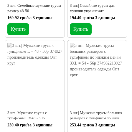
2
3 шт.| Семейные мужские трусы
3 шт.| Семейные трусы для
размер 48-50
мужчин украинского
производства L = 48 - 50p
169.92 грн/за 3 единицы
194.40 грн/за 3 единицы
Купить
Купить
3 шт.| Мужские трусы с
3 шт.| Мужские трусы больших
гульфиком L = 48 - 50p
размеров с гульфиком по низким
ценам 3XL = 54 - 56p
230.40 грн/за 3 единицы
253.44 грн/за 3 единицы