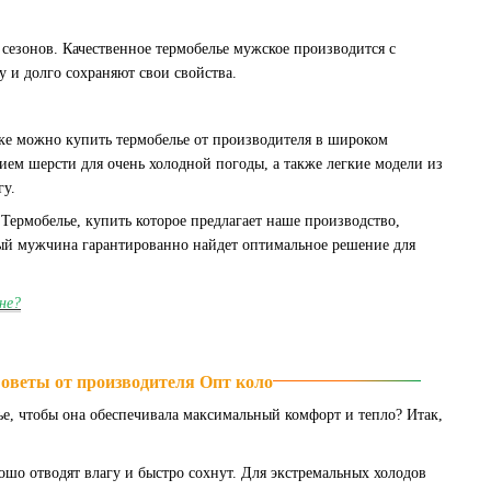
 сезонов. Качественное термобелье мужское производится с
и долго сохраняют свои свойства.
ынке можно купить термобелье от производителя в широком
ием шерсти для очень холодной погоды, а также легкие модели из
гу.
Термобелье, купить которое предлагает наше производство,
ждый мужчина гарантированно найдет оптимальное решение для
не?
Советы от производителя Опт коло
ье, чтобы она обеспечивала максимальный комфорт и тепло? Итак,
рошо отводят влагу и быстро сохнут. Для экстремальных холодов