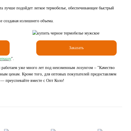
та лучше подойдет легкое термобелье, обеспечивающее быстрый
не создавая излишнего объема.
Заказать
ериалу
".
ы работаем уже много лет под неизменным лозунгом – "Качество
пным ценам. Кроме того, для оптовых покупателей предоставляем
 — преуспевайте вместе с Опт Коло!