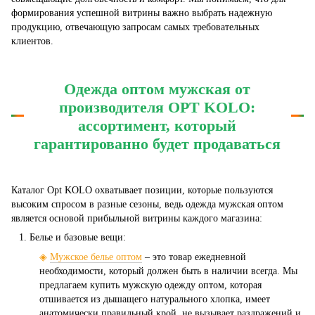
формирования успешной витрины важно выбрать надежную
продукцию, отвечающую запросам самых требовательных
клиентов.
Одежда оптом мужская от
производителя OPT KOLO:
ассортимент, который
гарантированно будет продаваться
Каталог Opt KOLO охватывает позиции, которые пользуются
высоким спросом в разные сезоны, ведь одежда мужская оптом
является основой прибыльной витрины каждого магазина:
Белье и базовые вещи:
◈
Мужское белье оптом
– это товар ежедневной
необходимости, который должен быть в наличии всегда. Мы
предлагаем купить мужскую одежду оптом, которая
отшивается из дышащего натурального хлопка, имеет
анатомически правильный крой, не вызывает раздражений и