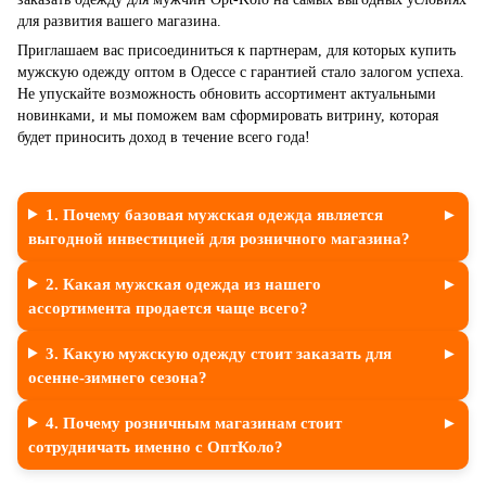
для развития вашего магазина.
Приглашаем вас присоединиться к партнерам, для которых купить
мужскую одежду оптом в Одессе с гарантией стало залогом успеха.
Не упускайте возможность обновить ассортимент актуальными
новинками, и мы поможем вам сформировать витрину, которая
будет приносить доход в течение всего года!
1. Почему базовая мужская одежда является
выгодной инвестицией для розничного магазина?
2. Какая мужская одежда из нашего
ассортимента продается чаще всего?
3. Какую мужскую одежду стоит заказать для
осенне-зимнего сезона?
4. Почему розничным магазинам стоит
сотрудничать именно с ОптКоло?