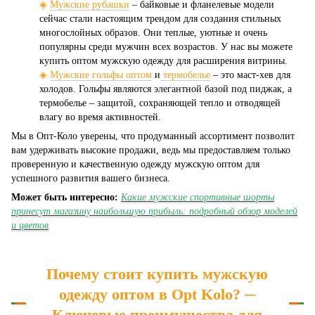
◈
Мужские рубашки
– байковые и фланелевые модели
сейчас стали настоящим трендом для создания стильных
многослойных образов. Они теплые, уютные и очень
популярны среди мужчин всех возрастов. У нас вы можете
купить оптом мужскую одежду для расширения витрины.
◈
Мужские гольфы оптом
и
термобелье
– это маст-хев для
холодов. Гольфы являются элегантной базой под пиджак, а
термобелье – защитой, сохраняющей тепло и отводящей
влагу во время активностей.
Мы в Опт-Коло уверены, что продуманный ассортимент позволит
вам удерживать высокие продажи, ведь мы предоставляем только
проверенную и качественную одежду мужскую оптом для
успешного развития вашего бизнеса.
Может быть интересно:
Какие мужские спортивные шорты
принесут магазину наибольшую прибыль: подробный обзор моделей
и цветов
Почему стоит купить мужскую
одежду оптом в Opt Kolo? ─
Ключевые преимущества для