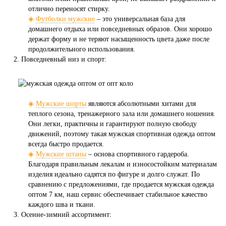
отлично переносят стирку.
◈
Футболки мужские
– это универсальная база для
домашнего отдыха или повседневных образов. Они хорошо
держат форму и не теряют насыщенность цвета даже после
продолжительного использования.
Повседневный низ и спорт:
◈
Мужские шорты
являются абсолютными хитами для
теплого сезона, тренажерного зала или домашнего ношения.
Они легки, практичны и гарантируют полную свободу
движений, поэтому такая мужская спортивная одежда оптом
всегда быстро продается.
◈
Мужские штаны
– основа спортивного гардероба.
Благодаря правильным лекалам и износостойким материалам
изделия идеально садятся по фигуре и долго служат. По
сравнению с предложениями, где продается мужская одежда
оптом 7 км, наш сервис обеспечивает стабильное качество
каждого шва и ткани.
Осенне-зимний ассортимент: