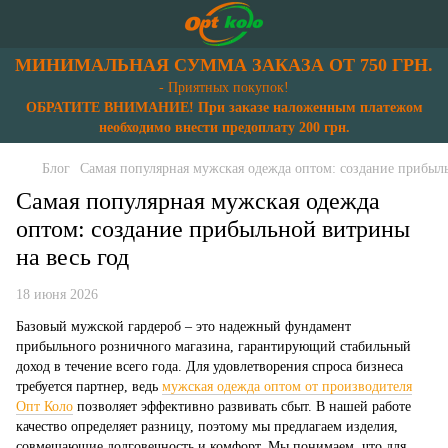
МИНИМАЛЬНАЯ СУММА ЗАКАЗА ОТ 750 ГРН.
- Приятных покупок!
ОБРАТИТЕ ВНИМАНИЕ! При заказе наложенным платежом
необходимо внести предоплату 200 грн.
Блог
Самая популярная мужская одежда оптом: создание прибыль
Самая популярная мужская одежда
оптом: создание прибыльной витрины
на весь год
18 июня 2026
Базовый мужской гардероб – это надежный фундамент
прибыльного розничного магазина, гарантирующий стабильный
доход в течение всего года. Для удовлетворения спроса бизнеса
требуется партнер, ведь
мужская одежда оптом от производителя
Опт Коло
позволяет эффективно развивать сбыт. В нашей работе
качество определяет разницу, поэтому мы предлагаем изделия,
совмещающие долговечность и комфорт. Мы понимаем, что для