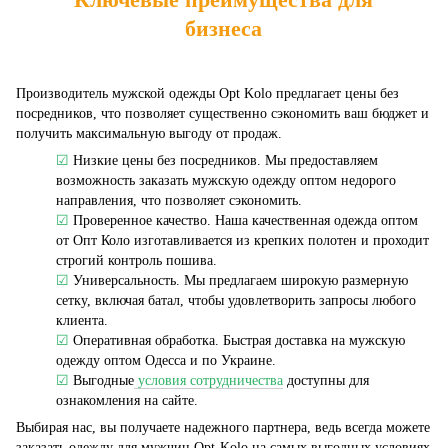
бизнеса
Производитель мужской одежды Opt Kolo предлагает цены без
посредников, что позволяет существенно сэкономить ваш бюджет и
получить максимальную выгоду от продаж.
☑
Низкие цены без посредников. Мы предоставляем
возможность заказать мужскую одежду оптом недорого
направления, что позволяет сэкономить.
☑
Проверенное качество. Наша качественная одежда оптом
от Опт Коло изготавливается из крепких полотен и проходит
строгий контроль пошива.
☑
Универсальность. Мы предлагаем широкую размерную
сетку, включая батал, чтобы удовлетворить запросы любого
клиента.
☑
Оперативная обработка. Быстрая доставка на мужскую
одежду оптом Одесса и по Украине.
☑
Выгодные
условия сотрудничества
доступны для
ознакомления на сайте.
Выбирая нас, вы получаете надежного партнера, ведь всегда можете
заказать одежду для мужчин Opt-Kolo на самых выгодных условиях