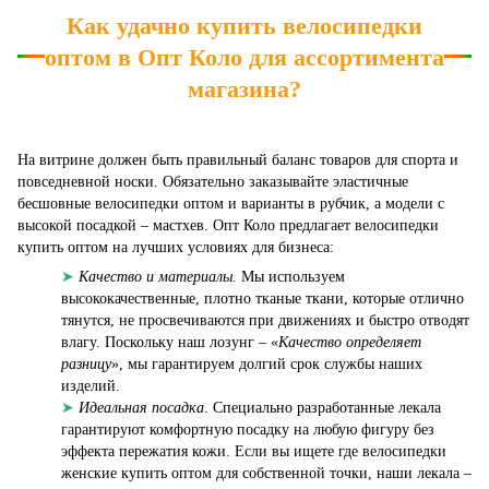
Как удачно купить велосипедки
оптом в Опт Коло для ассортимента
магазина?
На витрине должен быть правильный баланс товаров для спорта и
повседневной носки. Обязательно заказывайте эластичные
бесшовные велосипедки оптом и варианты в рубчик, а модели с
высокой посадкой – мастхев. Опт Коло предлагает велосипедки
купить оптом на лучших условиях для бизнеса:
➤
Качество и материалы
. Мы используем
высококачественные, плотно тканые ткани, которые отлично
тянутся, не просвечиваются при движениях и быстро отводят
влагу. Поскольку наш лозунг – «
Качество определяет
разницу
», мы гарантируем долгий срок службы наших
изделий.
➤
Идеальная посадка
. Специально разработанные лекала
гарантируют комфортную посадку на любую фигуру без
эффекта пережатия кожи. Если вы ищете где велосипедки
женские купить оптом для собственной точки, наши лекала –