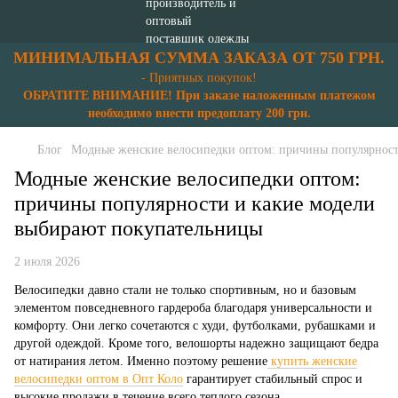
МИНИМАЛЬНАЯ СУММА ЗАКАЗА ОТ 750 ГРН.
- Приятных покупок!
ОБРАТИТЕ ВНИМАНИЕ! При заказе наложенным платежом
необходимо внести предоплату 200 грн.
Блог
Модные женские велосипедки оптом: причины популярност
Модные женские велосипедки оптом:
причины популярности и какие модели
выбирают покупательницы
2 июля 2026
Велосипедки давно стали не только спортивным, но и базовым
элементом повседневного гардероба благодаря универсальности и
комфорту. Они легко сочетаются с худи, футболками, рубашками и
другой одеждой. Кроме того, велошорты надежно защищают бедра
от натирания летом. Именно поэтому решение
купить женские
велосипедки оптом в Опт Коло
гарантирует стабильный спрос и
высокие продажи в течение всего теплого сезона.