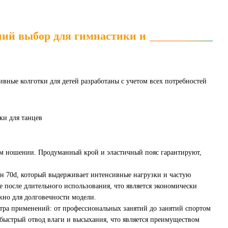
ший выбор для гимнастики и
ивные колготки для детей разработаны с учетом всех потребностей
ном ношении. Продуманный крой и эластичный пояс гарантируют,
он 70d, который выдерживает интенсивные нагрузки и частую
же после длительного использования, что является экономически
но для долговечности модели.
ктра применений: от профессиональных занятий до занятий спортом
 быстрый отвод влаги и высыхания, что является преимуществом