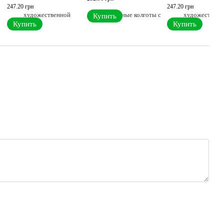
122
122
247.20 грн
247.20 грн
Купить
Купить
Купить