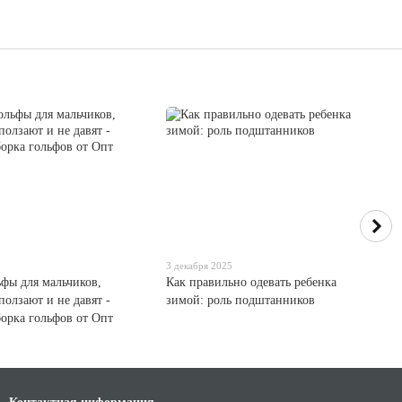
3 декабря 2025
ьфы для мальчиков,
Как правильно одевать ребенка
ползают и не давят -
зимой: роль подштанников
борка гольфов от Опт