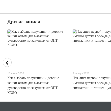
Другие записи
18 июня 2026
9 января 2026
Как выбрать получешки и детские
Чек-лист первой покупки
чешки оптом для магазина:
именно детская одежда д
руководство по закупкам от ОПТ
гимнастики и танцев ну
КОЛО