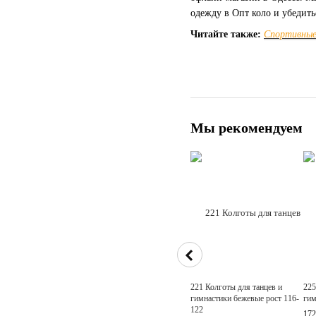
одежду в Опт коло и убедитьс
Читайте также:
Спортивные 
Мы рекомендуем
221 Колготы для танцев и
225
гимнастики бежевые рост 116-
гим
122
172