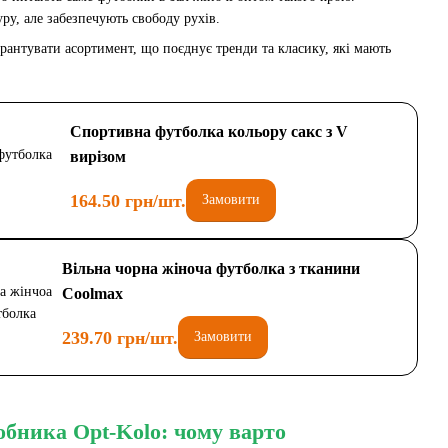
уру, але забезпечують свободу рухів.
рантувати асортимент, що поєднує тренди та класику, які мають
Спортивна футболка кольору сакс з V
вирізом
164.50 грн/шт.
Замовити
Вільна чорна жіноча футболка з тканини
Coolmax
239.70 грн/шт.
Замовити
обника Opt-Kolo: чому варто