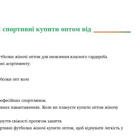
 спортивні купити оптом від
утболки жіночі оптом для оновлення власного гардероба.
ні асортименту:
рофесійних спортсменок.
нсивних навантаженнях. Коли ви плануєте купити оптом жіночу
чуття свіжості протягом заняття.
спортивні футболки жіночі купити оптом, щоб відчувати легкість у