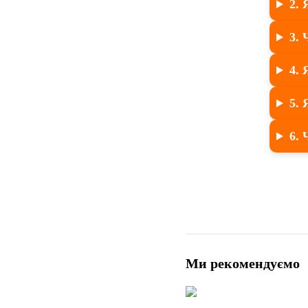
2. 
3. 
4. 
5.
6. 
Ми рекомендуємо