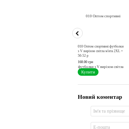
010 Оптом спортивні футболки
з V вирізом світла м'ята 2XL =
50-52 p
168.00 грн
Купити
Новий коментар