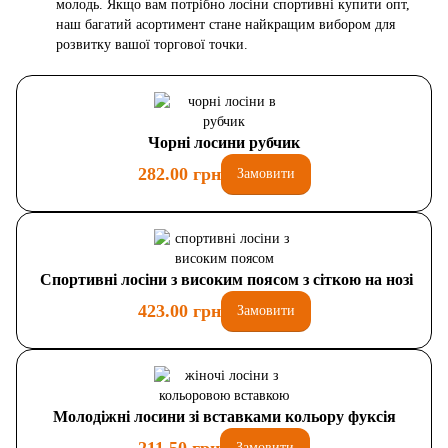
молодь. Якщо вам потрібно лосіни спортивні купити опт,
наш багатий асортимент стане найкращим вибором для
розвитку вашої торгової точки.
Чорні лосини рубчик
282.00 грн
Замовити
Спортивні лосіни з високим поясом з сіткою на нозі
423.00 грн
Замовити
Молодіжні лосини зі вставками кольору фуксія
Замовити