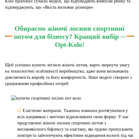
Kolo пропонує сучасні моделі, що відповідають вимогам ринку та
підтверджують, що «Якість визначає різницю».
Обираємо жіночі лосини спортивні
оптом для бізнесу? Кращий вибір ─
Opt-Kolo!
Щоб успішно купити легінси жіночі оптом, варто звернути увагу
на технологічні особливості виробництва, адже вони визначають
довговічність виробу та його комфортність. Наші моделі створені з
урахуванням професійних потреб:
☑
Еластичні матеріали. Тканина повинна розтягуватися у
всіх напрямках і миттєво відновлювати свою форму. У нас
представлені жіночі лосини спортивні оптом з
високоякісного біфлексу та еластану, які чудово пропускають
повітря та забезпечують ефективне відведення вологи під час