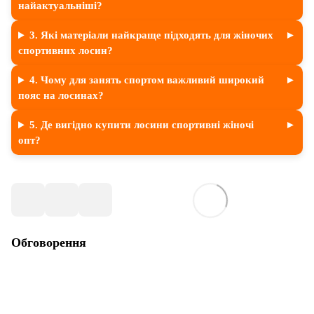
найактуальніші?
3. Які матеріали найкраще підходять для жіночих
спортивних лосин?
4. Чому для занять спортом важливий широкий
пояс на лосинах?
5. Де вигідно купити лосини спортивні жіночі
опт?
Обговорення