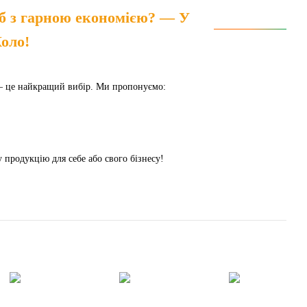
іб з гарною економією? — У
оло!
 – це найкращий вибір. Ми пропонуємо:
продукцію для себе або свого бізнесу!