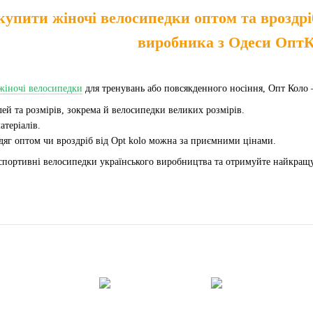
купити жіночі велосипедки оптом та вроздр
виробника з Одеси ОптК
жіночі велосипедки
для тренувань або повсякденного носіння, Опт Коло
ей та розмірів, зокрема й велосипедки великих розмірів.
атеріалів.
яг оптом чи вроздріб від Opt kolo можна за приємними цінами.
портивні велосипедки українського виробництва та отримуйте найкращу 