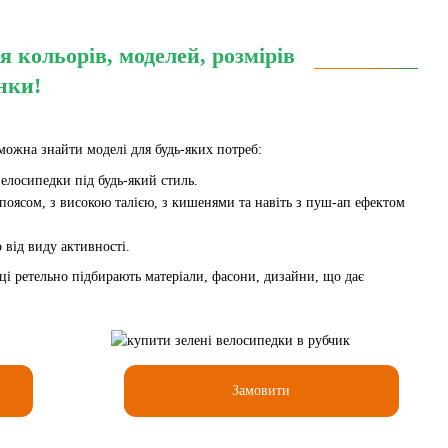
кольорів, моделей, розмірів
нки!
ожна знайти моделі для будь-яких потреб:
велосипедки під будь-який стиль.
поясом, з високою талією, з кишенями та навіть з пуш-ап ефектом
від виду активності.
і ретельно підбирають матеріали, фасони, дизайни, що дає
Замовити