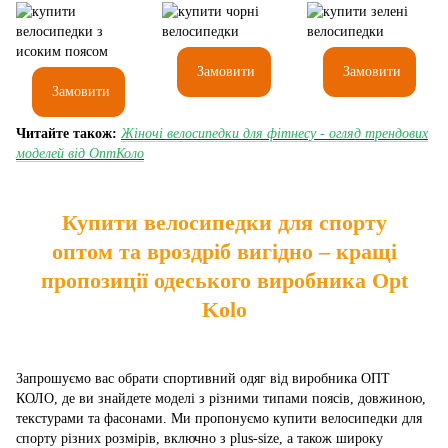
Замовити
Замовити
Замовити
Читайте також:
Жіночі велосипедки для фітнесу - огляд трендових
моделей від ОптКоло
Купити велосипедки для спорту
оптом та вроздріб вигідно – кращі
пропозиції одеського виробника Opt
Kolo
Запрошуємо вас обрати спортивний одяг від виробника ОПТ
КОЛО, де ви знайдете моделі з різними типами поясів, довжиною,
текстурами та фасонами. Ми пропонуємо купити велосипедки для
спорту різних розмірів, включно з plus-size, а також широку