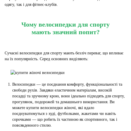
одягу, так і для фітнес-клубів.
Чому велосипедки для спорту
мають значний попит?
Сучасні велосипедки для спорту мають безліч переваг, що впливає
на їх популярність. Серед основних виділяють:
Велосипедки — це поєднання комфорту, функціональності та
свободи рухів. Завдяки еластичним матеріалам, високій
посадці та зручному крою, вони ідеально підходять для спорту,
прогулянок, подорожей та домашнього використання. Ви
можете купити велосипедки жіночі, які вдало
поєднуватимуться з худі, футболками, жакетами чи навіть
сорочками — що робить їх частиною як спортивного, так і
повсякденного стилю.