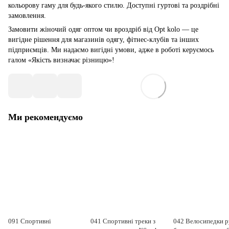
кольорову гаму для будь-якого стилю. Доступні гуртові та роздрібні
замовлення.
Замовити жіночий одяг оптом чи вроздріб від Opt kolo — це
вигідне рішення для магазинів одягу, фітнес-клубів та інших
підприємців. Ми надаємо вигідні умови, адже в роботі керуємось
галом «Якість визначає різницю»!
Ми рекомендуємо
091 Спортивні
041 Спортивні треки з
042 Велосипедки 