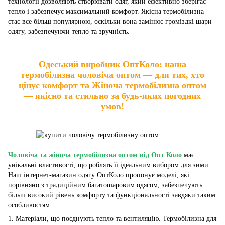
технології дозволяють створювати одяг, який ефективно зберігає
тепло і забезпечує максимальний комфорт. Якісна термобілизна
стає все більш популярною, оскільки вона замінює громіздкі шари
одягу, забезпечуючи тепло та зручність.
Одеський виробник ОптКоло: наша
термобілизна чоловіча оптом — для тих, хто
цінує комфорт та Жіноча термобілизна оптом
— якісно та стильно за будь-яких погодних
умов!
Чоловіча та жіноча термобілизна оптом від Опт Коло
має
унікальні властивості, що роблять її ідеальним вибором для зими.
Наш інтернет-магазин одягу ОптКоло пропонує моделі, які
порівняно з традиційним багатошаровим одягом, забезпечують
більш високий рівень комфорту та функціональності завдяки таким
особливостям:
1. Матеріали, що поєднують тепло та вентиляцію. Термобілизна для