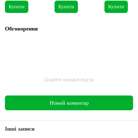
виробника L = 48 - 50 р
Купити
Купити
Купити
Обговорення
Додайте перший відгук
Новий коментар
Інші записи