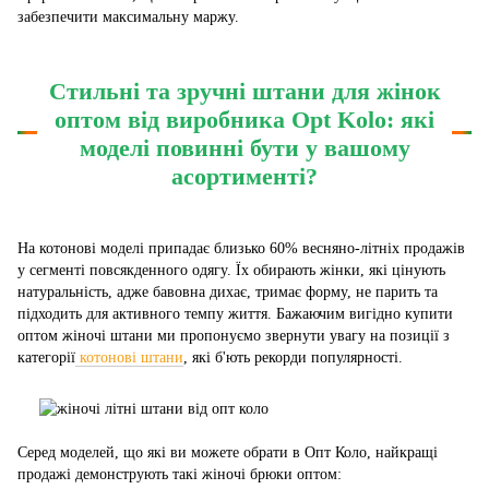
забезпечити максимальну маржу.
Стильні та зручні штани для жінок
оптом від виробника Opt Kolo: які
моделі повинні бути у вашому
асортименті?
На котонові моделі припадає близько 60% весняно-літніх продажів
у сегменті повсякденного одягу. Їх обирають жінки, які цінують
натуральність, адже бавовна дихає, тримає форму, не парить та
підходить для активного темпу життя. Бажаючим вигідно купити
оптом жіночі штани ми пропонуємо звернути увагу на позиції з
категорії
котонові штани
, які б'ють рекорди популярності.
Серед моделей, що які ви можете обрати в Опт Коло, найкращі
продажі демонструють такі жіночі брюки оптом: