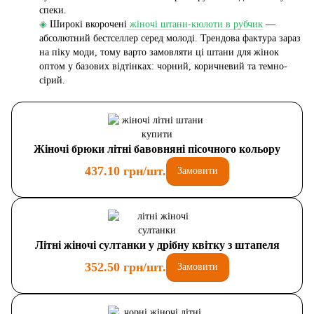
спеки.
◈
Широкі вкорочені
жіночі штани-кюлоти в рубчик
—
абсолютний бестселлер серед молоді. Трендова фактура зараз
на піку моди, тому варто замовляти ці штани для жінок
оптом у базових відтінках: чорний, коричневий та темно-
сірий.
Жіночі брюки літні бавовняні пісочного кольору
437.10 грн/шт.
Замовити
Літні жіночі султанки у дрібну квітку з штапеля
352.50 грн/шт.
Замовити