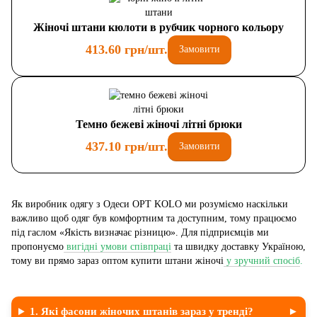
Жіночі штани кюлоти в рубчик чорного кольору
413.60 грн/шт.
Замовити
Темно бежеві жіночі літні брюки
437.10 грн/шт.
Замовити
Як виробник одягу з Одеси OPT KOLO ми розуміємо наскільки
важливо щоб одяг був комфортним та доступним, тому працюємо
під гаслом «Якість визначає різницю». Для підприємців ми
пропонуємо
вигідні умови співпраці
та швидку доставку Україною,
тому ви прямо зараз оптом купити штани жіночі
у зручний спосіб
.
1. Які фасони жіночих штанів зараз у тренді?