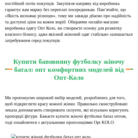
постійний потік покупців. Закупівля напряму від виробника
гарантує вам маржу без переплат посередникам. Пам’ятайте, що
«Якість визначає різницю», тому ми завжди дбаємо про надійність
та доступні ціни на кожен виріб. Обираючи онлайн-магазин
виробника одягу Опт Коло, ви створюєте основу для розвитку
власного бізнесу, адже якісний жіночий одяг стабільно залишається
затребуваним серед покупців.
Купити бавовняну футболку жіночу
батал: опт комфортних моделей від
Опт-Коло
Ми пропонуємо широкий вибір моделей, розроблених для того,
щоб підкреслити красу кожної жінки. Правильно сконструйовані
лекала допомагають створювати силуети, які візуально коригують
пропорції фігури. Бажаєте купити жіночі футболки батал оптом,
тоді ознайомтеся з актуальними пропозиціями Opt KOLO: