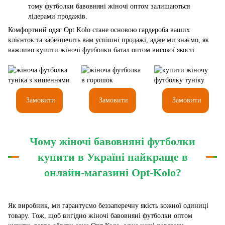
тому футболки бавовняні жіночі оптом залишаються
лідерами продажів.
Комфортний одяг Opt Kolo стане основою гардероба ваших
клієнток та забезпечить вам успішні продажі, адже ми знаємо, як
важливо купити жіночі футболки батал оптом високої якості.
Замовити
Замовити
Замовити
Чому жіночі бавовняні футболки
купити в Україні найкраще в
онлайн-магазині Opt-Kolo?
Як виробник, ми гарантуємо беззаперечну якість кожної одиниці
товару. Тож, щоб вигідно жіночі бавовняні футболки оптом