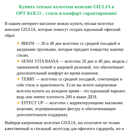
Купить теплые колготки женские GIULIA в
OPT KOLO – стиль и комфорт гарантировано!
В нашем интернет-магазине можно купить теплые колготки
женские GIULIA, которые помогут создать идеальный офисный
образ.
✷
BIKINI — 20 и 40 ден колготки со средней посадкой и
ажурными трусиками, которые придают изяществу вашему
стилю;
✷
SENSI VITA BASSA — колготки 20 ден и 40 ден, модель с
заниженной талией и широкой резинкой, что обеспечивает
дополнительный комфорт во время ношения;
✷
TERRY — колготки со средней посадкой, сочетающие в
себе стиль и практичность. Если вы хотите капроновые
колготы купить на холодное время – это идеальный вариант,
ведь они имеют плотность 200 и выше ДЕН;
✷
EFFECT UP — колготки с корректирующими высокими
шортами, подчеркивающие фигуру и обеспечивающие
дополнительную поддержку.
Выбирая капроновые колготки GIULIA, вы получаете не только
качественный и стильный аксессуар для офисного гардероба, но и