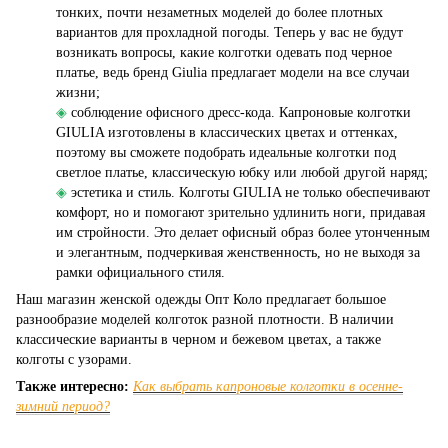
тонких, почти незаметных моделей до более плотных
вариантов для прохладной погоды. Теперь у вас не будут
возникать вопросы, какие колготки одевать под черное
платье, ведь бренд Giulia предлагает модели на все случаи
жизни;
◈
соблюдение офисного дресс-кода. Капроновые колготки
GIULIA изготовлены в классических цветах и оттенках,
поэтому вы сможете подобрать идеальные колготки под
светлое платье, классическую юбку или любой другой наряд;
◈
эстетика и стиль. Колготы GIULIA не только обеспечивают
комфорт, но и помогают зрительно удлинить ноги, придавая
им стройности. Это делает офисный образ более утонченным
и элегантным, подчеркивая женственность, но не выходя за
рамки официального стиля.
Наш магазин женской одежды Опт Коло предлагает большое
разнообразие моделей колготок разной плотности. В наличии
классические варианты в черном и бежевом цветах, а также
колготы с узорами.
Также интересно:
Как выбрать капроновые колготки в осенне-
зимний период?