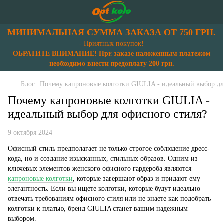
МИНИМАЛЬНАЯ СУММА ЗАКАЗА ОТ 750 ГРН.
- Приятных покупок!
ОБРАТИТЕ ВНИМАНИЕ! При заказе наложенным платежом
необходимо внести предоплату 200 грн.
Блог
Почему капроновые колготки GIULIA - идеальный выбор дл
Почему капроновые колготки GIULIA -
идеальный выбор для офисного стиля?
9 октября 2024
Офисный стиль предполагает не только строгое соблюдение дресс-
кода, но и создание изысканных, стильных образов. Одним из
ключевых элементов женского офисного гардероба являются
капроновые колготки
, которые завершают образ и придают ему
элегантность. Если вы ищете колготки, которые будут идеально
отвечать требованиям офисного стиля или не знаете как подобрать
колготки к платью, бренд GIULIA станет вашим надежным
выбором.