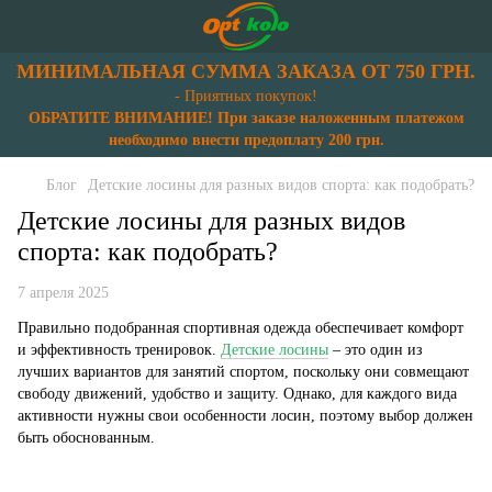
МИНИМАЛЬНАЯ СУММА ЗАКАЗА ОТ 750 ГРН.
- Приятных покупок!
ОБРАТИТЕ ВНИМАНИЕ! При заказе наложенным платежом
необходимо внести предоплату 200 грн.
Блог
Детские лосины для разных видов спорта: как подобрать?
Детские лосины для разных видов
спорта: как подобрать?
7 апреля 2025
Правильно подобранная спортивная одежда обеспечивает комфорт
и эффективность тренировок.
Детские лосины
– это один из
лучших вариантов для занятий спортом, поскольку они совмещают
свободу движений, удобство и защиту. Однако, для каждого вида
активности нужны свои особенности лосин, поэтому выбор должен
быть обоснованным.