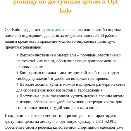
розницу по доступным ценам в Opt
kolo
Opt Kolo предлагает
купить детские лосины
для занятий спортом,
идеально подходящие для разных видов активностей. В работе
нашим кредо есть выражение «Качество определяет разницу»,
предусматривающее:
♦
Высококачественные материалы – прочные, эластичные и
износостойкие ткани, обеспечивающие долговременное
использование.
♦
Комфортная посадка – анатомический крой гарантирует
свободу движений и удобство во время тренировок.
♦
Детские лосины купить можно в широкой размерной сетке
для спортсменов всех возрастов и телосложения.
♦
Доступные цены позволяют купить детские лосины оптом
выгодно, обеспечивая удобные условия сотрудничества для
спортивных школ, студий танцев и магазинов.
Итак, если вас интересует опт или розница — мы гарантируем
доступные цены на детскую спортивную одежду в ОПТ КОЛО.
Обеспечьте своего ребенка качественной спортивной одеждой уже