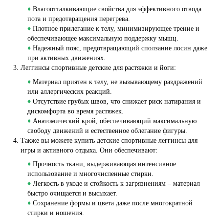
♦
Влагоотталкивающие свойства для эффективного отвода
пота и предотвращения перегрева.
♦
Плотное прилегание к телу, минимизирующее трение и
обеспечивающее максимальную поддержку мышц.
♦
Надежный пояс, предотвращающий сползание лосин даже
при активных движениях.
Леггинсы спортивные детские для растяжки и йоги:
♦
Материал приятен к телу, не вызывающему раздражений
или аллергических реакций.
♦
Отсутствие грубых швов, что снижает риск натирания и
дискомфорта во время растяжек.
♦
Анатомический крой, обеспечивающий максимальную
свободу движений и естественное облегание фигуры.
Также вы можете купить детские спортивные леггинсы для
игры и активного отдыха. Они обеспечивают:
♦
Прочность ткани, выдерживающая интенсивное
использование и многочисленные стирки.
♦
Легкость в уходе и стойкость к загрязнениям – материал
быстро очищается и высыхает.
♦
Сохранение формы и цвета даже после многократной
стирки и ношения.