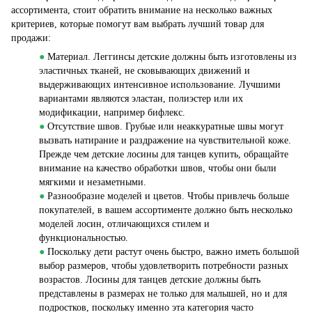
ассортимента, стоит обратить внимание на несколько важных
критериев, которые помогут вам выбрать лучший товар для
продажи:
●
Материал. Леггинсы детские должны быть изготовлены из
эластичных тканей, не сковывающих движений и
выдерживающих интенсивное использование. Лучшими
вариантами являются эластан, полиэстер или их
модификации, например бифлекс.
●
Отсутствие швов. Грубые или неаккуратные швы могут
вызвать натирание и раздражение на чувствительной коже.
Прежде чем детские лосины для танцев купить, обращайте
внимание на качество обработки швов, чтобы они были
мягкими и незаметными.
●
Разнообразие моделей и цветов. Чтобы привлечь больше
покупателей, в вашем ассортименте должно быть несколько
моделей лосин, отличающихся стилем и
функциональностью.
●
Поскольку дети растут очень быстро, важно иметь большой
выбор размеров, чтобы удовлетворить потребности разных
возрастов. Лосины для танцев детские должны быть
представлены в размерах не только для малышей, но и для
подростков, поскольку именно эта категория часто