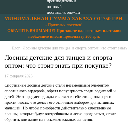
МИНИМАЛЬНАЯ СУММА ЗАКАЗА ОТ 750 ГРН.
- Приятных покупок!
ОБРАТИТЕ ВНИМАНИЕ! При заказе наложенным платежом
необходимо внести предоплату 200 грн.
Блог
Лосины детские для танцев и спорта оптом: что стоит знат
Лосины детские для танцев и спорта
оптом: что стоит знать при покупке?
17 февраля 2025
Спортивные лосины детские
стали незаменимым элементом
спортивного гардероба, обретя популярность среди родителей и
детей. Этот предмет одежды сочетает в себе стиль, комфорт и
практичность, что делает его отличным выбором для активных
малышей. Но чтобы приобрести действительно качественные
лосины, которые будут востребованы и легко продаваться, стоит
обратить внимание на несколько важных аспектов.