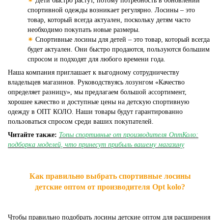
✷
Дети быстро растут, потому потребность в обновлении
спортивной одежды возникает регулярно. Лосины – это
товар, который всегда актуален, поскольку детям часто
необходимо покупать новые размеры.
✷
Спортивные лосины для детей – это товар, который всегда
будет актуален. Они быстро продаются, пользуются большим
спросом и подходят для любого времени года.
Наша компания приглашает к выгодному сотрудничеству
владельцев магазинов. Руководствуясь лозунгом «Качество
определяет разницу», мы предлагаем большой ассортимент,
хорошее качество и доступные цены на детскую спортивную
одежду в ОПТ КОЛО. Наши товары будут гарантированно
пользоваться спросом среди ваших покупателей.
Читайте также:
Топы спортивные от производителя ОптКоло:
подборка моделей, что принесут прибыль вашему магазину
Как правильно выбрать спортивные лосины
детские оптом от производителя Opt kolo?
Чтобы правильно подобрать лосины детские оптом для расширения