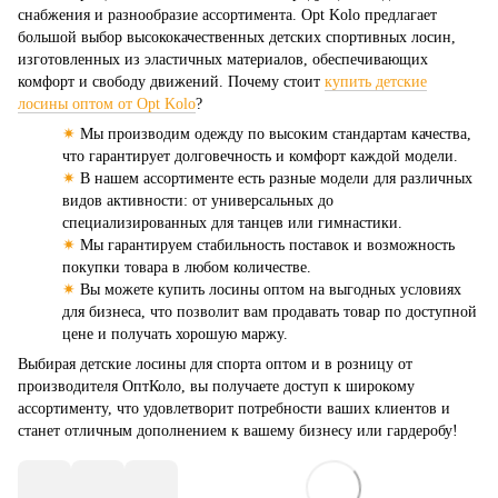
снабжения и разнообразие ассортимента. Opt Kolo предлагает
большой выбор высококачественных детских спортивных лосин,
изготовленных из эластичных материалов, обеспечивающих
комфорт и свободу движений. Почему стоит
купить детские
лосины оптом от Opt Kolo
?
✷
Мы производим одежду по высоким стандартам качества,
что гарантирует долговечность и комфорт каждой модели.
✷
В нашем ассортименте есть разные модели для различных
видов активности: от универсальных до
специализированных для танцев или гимнастики.
✷
Мы гарантируем стабильность поставок и возможность
покупки товара в любом количестве.
✷
Вы можете купить лосины оптом на выгодных условиях
для бизнеса, что позволит вам продавать товар по доступной
цене и получать хорошую маржу.
Выбирая детские лосины для спорта оптом и в розницу от
производителя ОптКоло, вы получаете доступ к широкому
ассортименту, что удовлетворит потребности ваших клиентов и
станет отличным дополнением к вашему бизнесу или гардеробу!