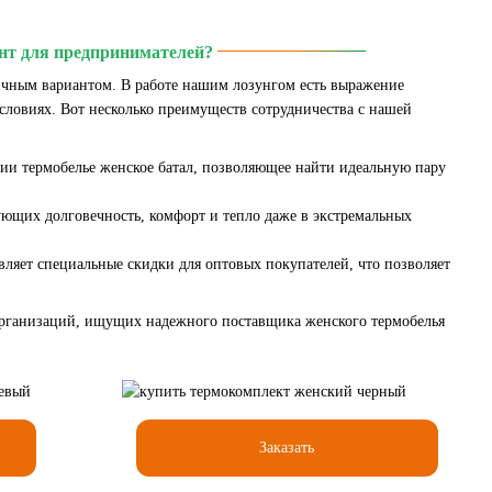
ант для предпринимателей?
личным вариантом. В работе нашим лозунгом есть выражение
словиях. Вот несколько преимуществ сотрудничества с нашей
чии термобелье женское батал, позволяющее найти идеальную пару
ующих долговечность, комфорт и тепло даже в экстремальных
вляет специальные скидки для оптовых покупателей, что позволяет
организаций, ищущих надежного поставщика женского термобелья
Заказать