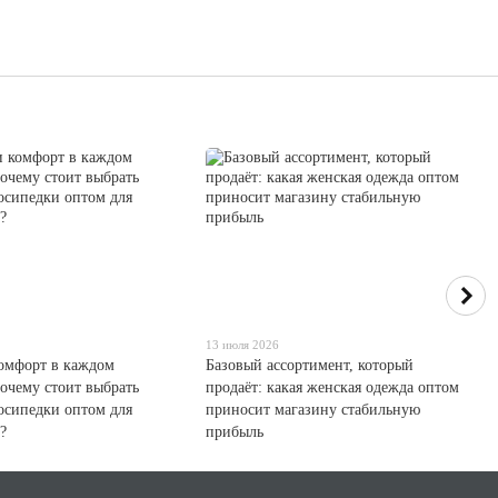
13 июля 2026
комфорт в каждом
Базовый ассортимент, который
очему стоит выбрать
продаёт: какая женская одежда оптом
осипедки оптом для
приносит магазину стабильную
?
прибыль