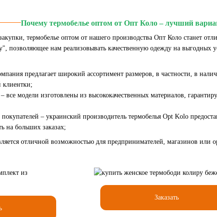
Почему термобелье оптом от Опт Коло – лучший вари
 закупки, термобелье оптом от нашего производства Опт Коло станет от
цу", позволяющее нам реализовывать качественную одежду на выгодных у
компания предлагает широкий ассортимент размеров, в частности, в нали
й клиентки;
 – все модели изготовлены из высококачественных материалов, гарантир
 покупателей – украинский производитель термобелья Opt Kolo предоста
ь на больших заказах;
вляется отличной возможностью для предпринимателей, магазинов или 
Заказать
ь