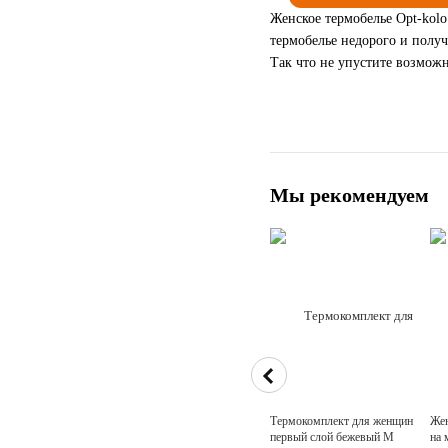
Женское термобелье Opt-kol
термобелье недорого и получ
Так что не упустите возмож
Мы рекомендуем
Термокомплект для женщин
Жен
первый слой бежевый M
на 