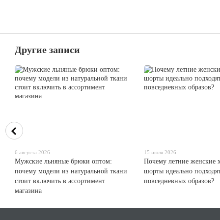
Другие записи
6 августа 2026
15 июля 2026
Мужские льняные брюки оптом:
Почему летние женские 
почему модели из натуральной ткани
шорты идеально подходят
стоит включить в ассортимент
повседневных образов?
магазина