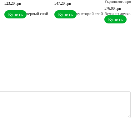
Украинского производ
523.20 грн
547.20 грн
576.00 грн
Купить
Купить
Купить