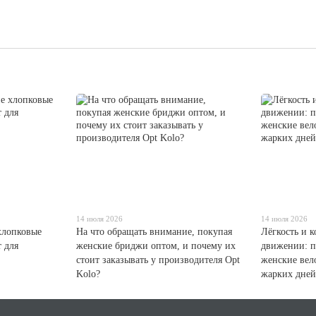
14 июля 2026
14 июля 2026
хлопковые
На что обращать внимание, покупая
Лёгкость и 
 для
женские бриджи оптом, и почему их
движении: п
стоит заказывать у производителя Opt
женские вел
Kolo?
жарких дней