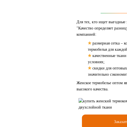
Для тех, кто ищет выгодные
"Качество определяет разни
компанией:
✮
размерная сетка – 
термобелья для каждо
✮
качественные ткани
условиях;
✮
скидки для оптовых
значительно сэкономит
Женское термобелье оптом я
высокого качества.
Заказат