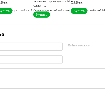
Украинского производителя M
.20 грн
523.20 грн
576.00 грн
Купить
Купить
Купить
ий
Войти с помощью