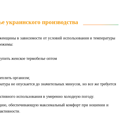
е украинского производства
 женщины в зависимости от условий использования и температуры
режимы:
теплить организм;
атура не опускается до значительных минусов, но все же требуется
активного использования в умеренно холодную погоду.
укцию, обеспечивающую максимальный комфорт при ношении и
 активности.