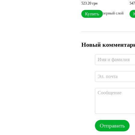
523.20 грн
547
Купить
Новый комментар
Отправить