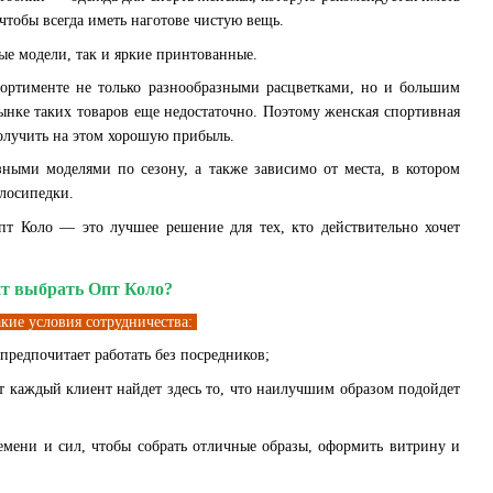
чтобы всегда иметь наготове чистую вещь.
ные модели, так и яркие принтованные.
ортименте не только разнообразными расцветками, но и большим
ынке таких товаров еще недостаточно. Поэтому женская спортивная
получить на этом хорошую прибыль.
ными моделями по сезону, а также зависимо от места, в котором
елосипедки.
пт Коло — это лучшее решение для тех, кто действительно хочет
ит выбрать Опт Коло?
кие условия сотрудничества:
предпочитает работать без посредников;
т каждый клиент найдет здесь то, что наилучшим образом подойдет
емени и сил, чтобы собрать отличные образы, оформить витрину и