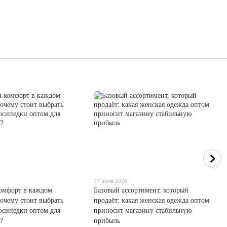
13 июля 2026
комфорт в каждом
Базовый ассортимент, который
очему стоит выбрать
продаёт: какая женская одежда оптом
осипедки оптом для
приносит магазину стабильную
?
прибыль