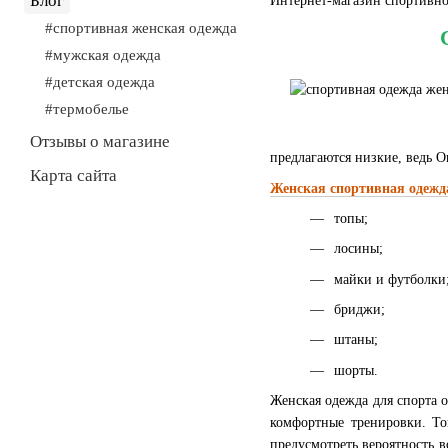
Блог
Интернет-магазин спортивно
#спортивная женская одежда
#мужская одежда
#детская одежда
#термобелье
Отзывы о магазине
предлагаются низкие, ведь О
Карта сайта
Женская спортивная одежд
топы;
лосины;
майки и футболки
бриджи;
штаны;
шорты.
Женская одежда для спорта 
комфортные тренировки. То
предусмотреть вероятность 