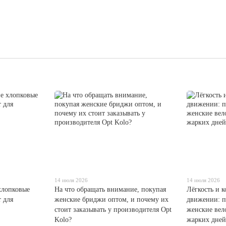
14 июля 2026
14 июля 2026
хлопковые
На что обращать внимание, покупая
Лёгкость и 
 для
женские бриджи оптом, и почему их
движении: п
стоит заказывать у производителя Opt
женские вел
Kolo?
жарких дней