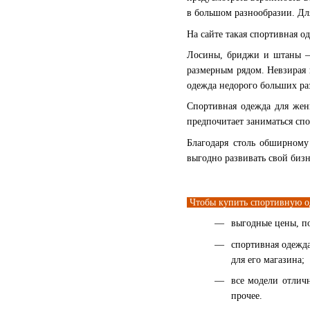
в большом разнообразии. Дл
На сайте такая спортивная 
Лосины, бриджи и штаны — 
размерным рядом. Невзирая 
одежда недорого больших ра
Спортивная одежда для жен
предпочитает заниматься спо
Благодаря столь обширному
выгодно развивать свой биз
Чтобы купить спортивную од
выгодные цены, по
спортивная одежда
для его магазина;
все модели отлич
прочее.