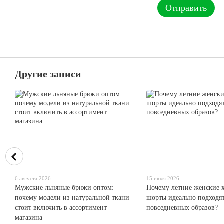
Отправить
Другие записи
6 августа 2026
15 июля 2026
Мужские льняные брюки оптом:
Почему летние женские 
почему модели из натуральной ткани
шорты идеально подходят
стоит включить в ассортимент
повседневных образов?
магазина