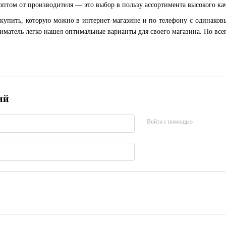
птом от производителя — это выбор в пользу ассортимента высокого кач
купить, которую можно в интернет-магазине и по телефону с одинаков
иматель легко нашел оптимальные варианты для своего магазина. Но все
ий
Войти с помощью