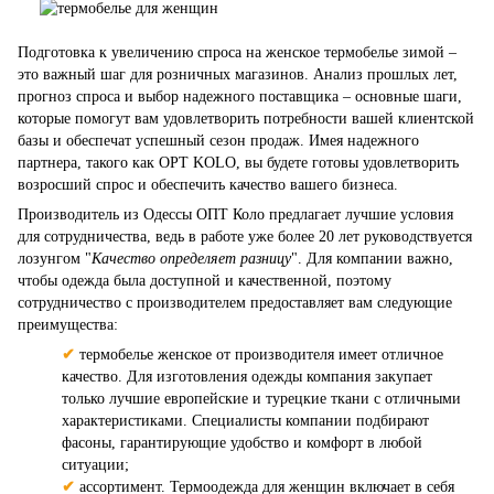
Подготовка к увеличению спроса на женское термобелье зимой –
это важный шаг для розничных магазинов. Анализ прошлых лет,
прогноз спроса и выбор надежного поставщика – основные шаги,
которые помогут вам удовлетворить потребности вашей клиентской
базы и обеспечат успешный сезон продаж. Имея надежного
партнера, такого как OPT KOLO, вы будете готовы удовлетворить
возросший спрос и обеспечить качество вашего бизнеса.
Производитель из Одессы ОПТ Коло предлагает лучшие условия
для сотрудничества, ведь в работе уже более 20 лет руководствуется
лозунгом "
Качество определяет разницу
". Для компании важно,
чтобы одежда была доступной и качественной, поэтому
сотрудничество с производителем предоставляет вам следующие
преимущества:
✔
термобелье женское от производителя имеет отличное
качество. Для изготовления одежды компания закупает
только лучшие европейские и турецкие ткани с отличными
характеристиками. Специалисты компании подбирают
фасоны, гарантирующие удобство и комфорт в любой
ситуации;
✔
ассортимент. Термоодежда для женщин включает в себя