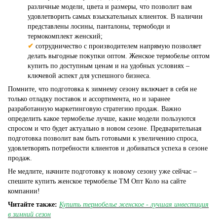
различные модели, цвета и размеры, что позволит вам
удовлетворить самых взыскательных клиенток. В наличии
представлены лосины, панталоны, термободи и
термокомплект женский;
✔
сотрудничество с производителем напрямую позволяет
делать выгодные покупки оптом. Женское термобелье оптом
купить по доступным ценам и на удобных условиях –
ключевой аспект для успешного бизнеса.
Помните, что подготовка к зимнему сезону включает в себя не
только отладку поставок и ассортимента, но и заранее
разработанную маркетинговую стратегию продаж. Важно
определить какое термобелье лучше, какие модели пользуются
спросом и что будет актуально в новом сезоне. Предварительная
подготовка позволит вам быть готовыми к увеличению спроса,
удовлетворять потребности клиентов и добиваться успеха в сезоне
продаж.
Не медлите, начните подготовку к новому сезону уже сейчас –
спешите купить женское термобелье ТМ Опт Коло на сайте
компании!
Читайте также:
Купить термобелье женское - лучшая инвестиция
в зимний сезон