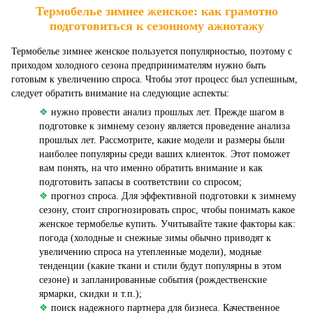
Термобелье зимнее женское: как грамотно
подготовиться к сезонному ажиотажу
Термобелье зимнее женское пользуется популярностью, поэтому с
приходом холодного сезона предпринимателям нужно быть
готовым к увеличению спроса. Чтобы этот процесс был успешным,
следует обратить внимание на следующие аспекты:
❖
нужно провести анализ прошлых лет. Прежде шагом в
подготовке к зимнему сезону является проведение анализа
прошлых лет. Рассмотрите, какие модели и размеры были
наиболее популярны среди ваших клиенток. Этот поможет
вам понять, на что именно обратить внимание и как
подготовить запасы в соответствии со спросом;
❖
прогноз спроса. Для эффективной подготовки к зимнему
сезону, стоит спрогнозировать спрос, чтобы понимать какое
женское термобелье купить. Учитывайте такие факторы как:
погода (холодные и снежные зимы обычно приводят к
увеличению спроса на утепленные модели), модные
тенденции (какие ткани и стили будут популярны в этом
сезоне) и запланированные события (рождественские
ярмарки, скидки и т.п.);
❖
поиск надежного партнера для бизнеса. Качественное