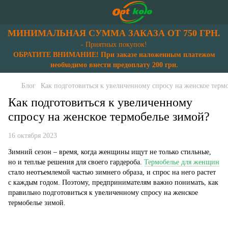
МИНИМАЛЬНАЯ СУММА ЗАКАЗА ОТ 750 ГРН.
- Приятных покупок!
ОБРАТИТЕ ВНИМАНИЕ! При заказе наложенным платежом
необходимо внести предоплату 200 грн.
Блог
Как подготовиться к увеличенному спросу на женское терм
Как подготовиться к увеличенному
спросу на женское термобелье зимой?
16 октября 2023
Зимний сезон – время, когда женщины ищут не только стильные,
но и теплые решения для своего гардероба.
Термобелье для женщин
стало неотъемлемой частью зимнего образа, и спрос на него растет
с каждым годом. Поэтому, предпринимателям важно понимать, как
правильно подготовиться к увеличенному спросу на женское
термобелье зимой.