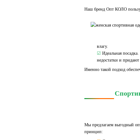
Наш бренд Опт КОЛО пользуе
влагу.
☑
Идеальная посадка.
недостатки и придают
Именно такой подход обеспе
Спортив
Мы предлагаем выгодный опт
принцип: