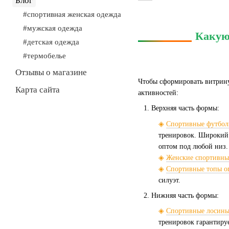
Блог
#спортивная женская одежда
#мужская одежда
Какую
#детская одежда
#термобелье
Отзывы о магазине
Чтобы сформировать витрину
Карта сайта
активностей:
Верхняя часть формы:
◈
Спортивные футбол
тренировок. Широкий 
оптом под любой низ.
◈
Женские спортивны
◈
Спортивные топы о
силуэт.
Нижняя часть формы:
◈
Спортивные лосины
тренировок гарантиру