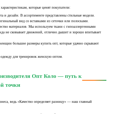
характеристикам, которые ценят покупатели:
та и дизайн. В ассортименте представлены стильные модели.
игинальный вид со вставками из сеточки или полосками.
ество материалов. Мы используем ткани с гипоаллергенными
жда не сковывает движений, отлично дышит и хорошо впитывает
женщин большие размеры купить опт, которые удачно скрывают
ю одежду для тренировок женскую оптом.
оизводителя Опт Коло — путь к
й точки
знеса, ведь «Качество определяет разницу» — наш главный