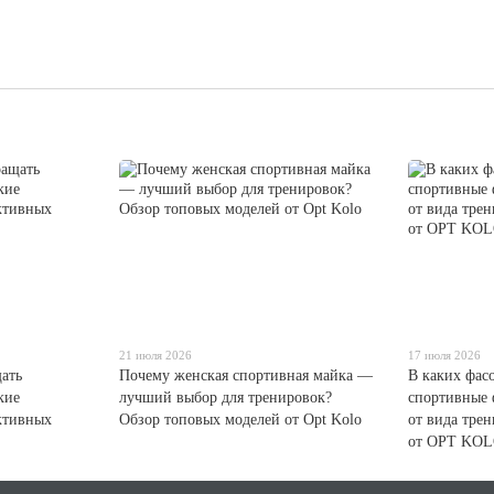
21 июля 2026
17 июля 2026
ать
Почему женская спортивная майка —
В каких фас
кие
лучший выбор для тренировок?
спортивные 
ктивных
Обзор топовых моделей от Opt Kolo
от вида тре
от OPT KO