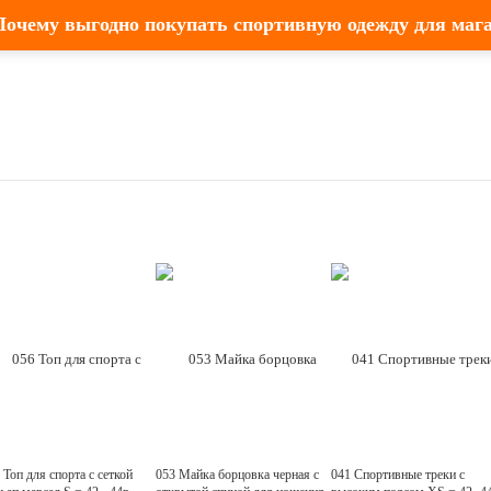
Почему выгодно покупать спортивную одежду для маг
 Топ для спорта с сеткой
053 Майка борцовка черная с
041 Спортивные треки с