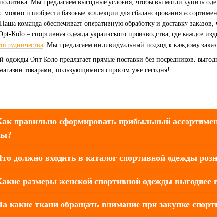
политика. Мы предлагаем выгодные условия, чтобы вы могли купить оде
ас можно приобрести базовые коллекции для сбалансирования ассортимен
 Наша команда обеспечивает оперативную обработку и доставку заказов, 
 Opt-Kolo – спортивная одежда украинского производства, где каждое из
сотрудничества
.
Мы предлагаем индивидуальный подход к каждому заказ
й одежды Опт Коло предлагает прямые поставки без посредников, выгод
 магазин товарами, пользующимися спросом уже сегодня!
 Как правильно сформировать прибыльный ассортимен
ды?
Что должно входить в каталог спортивной одежды роз
Какие размеры женской спортивной одежды выгоднее 
На какие ткани обращать внимание при закупке спор