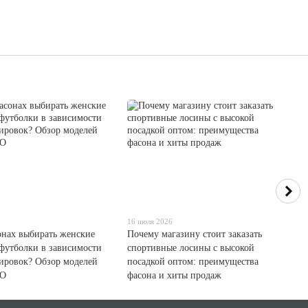
16 июля 2026
онах выбирать женские
Почему магазину стоит заказать
футболки в зависимости
спортивные лосины с высокой
нировок? Обзор моделей
посадкой оптом: преимущества
LO
фасона и хиты продаж