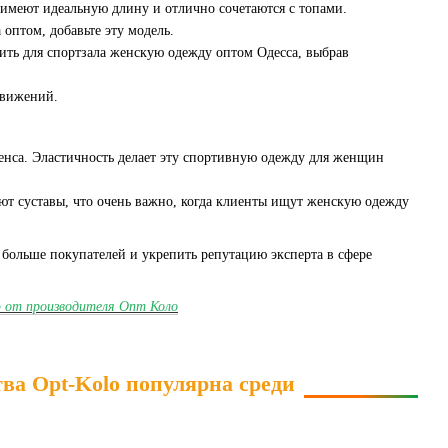
 имеют идеальную длину и отлично сочетаются с топами.
 оптом, добавьте эту модель.
ить для спортзала женскую одежду оптом Одесса, выбрав
движений.
енса. Эластичность делает эту спортивную одежду для женщин
ют суставы, что очень важно, когда клиенты ищут женскую одежду
больше покупателей и укрепить репутацию эксперта в сфере
ю от производителя Опт Коло
ва Opt-Kolo популярна среди