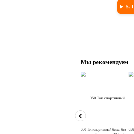
5. 
Мы рекомендуем
050 Топ спортивный батал без
056