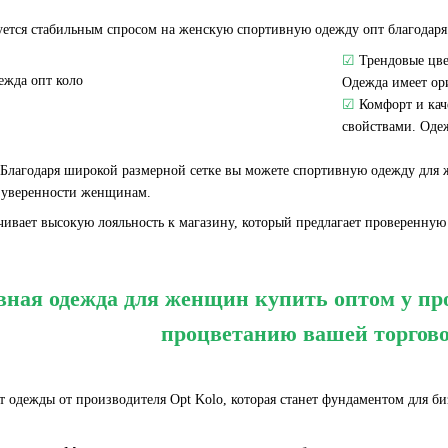
тся стабильным спросом на женскую спортивную одежду опт благодаря 
☑
Трендовые цве
Одежда имеет ор
☑
Комфорт и кач
свойствами. Оде
 Благодаря широкой размерной сетке вы можете спортивную одежду для 
 уверенности женщинам.
чивает высокую лояльность к магазину, который предлагает проверенну
ная одежда для женщин купить оптом у пр
процветанию вашей торгово
 одежды от производителя Opt Kolo, которая станет фундаментом для би