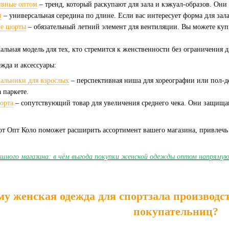
ивные оптом
– тренд, который раскупают для зала и кэжуал-образов. Они
и
– универсальная середина по длине. Если вас интересует форма для зала
ие шорты
– обязательный летний элемент для вентиляции. Вы можете куп
альная модель для тех, кто стремится к женственности без ограничения 
жда и аксессуары:
альники для взрослых
– перспективная ниша для хореографии или пол-д
 паркете.
орта
– сопутствующий товар для увеличения среднего чека. Они защища
от Опт Коло поможет расширить ассортимент вашего магазина, привлечь 
ешного магазина: в чём выгода покупки женской одежды оптом напряму
у женская одежда для спортзала производст
покупательниц?