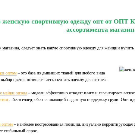
 женскую спортивную одежду опт от ОПТ 
ассортимента магазин
 магазина, следует знать какую спортивную одежду для женщин купить 
ки оптом
– это база из дышащих тканей для любого вида
выбор цветов позволяет легко купить одежду для фитнеса
е майки оптом
– модели эффективно отводят влагу и гарантируют легкос
птом
– бестселлер, обеспечивающий надежную поддержку груди. Они иде
 оптом
– наиболее востребованная позиция, визуально корректирующая ф
ет стабильный спрос.