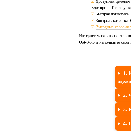
☑
Доступная ценовая 
аудитории. Также у н
☑
Быстрая логистика.
☑
Контроль качества.
☑
Выгодные условия 
Интернет магазин спортивно
Opt-Kolo и наполняйте свой
1.
одеж
2. 
3. 
4. 