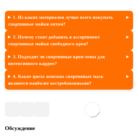
1. Из каких материалов лучше всего покупать
спортивные майки оптом?
2. Почему стоит добавить в ассортимент
спортивные майки свободного кроя?
3. Подходят ли спортивные кроп-топы для
интенсивного кардио?
4. Какие цвета женских спортивных маек
являются наиболее востребованными?
Обсуждение