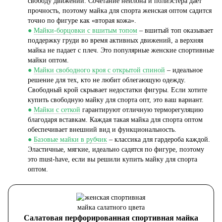
свободу движений. Сочетание нейлона и полиэстера дает
прочность, поэтому майка для спорта женская оптом садится
точно по фигуре как «вторая кожа».
●
Майки-борцовки с вшитым топом
– вшитый топ оказывает
поддержку груди во время активных движений, а верхняя
майка не падает с плеч. Это популярные женские спортивные
майки оптом.
●
Майки свободного кроя с открытой спиной
– идеальное
решение для тех, кто не любит облегающую одежду.
Свободный крой скрывает недостатки фигуры. Если хотите
купить свободную майку для спорта опт, это ваш вариант.
●
Майки с сеткой
гарантируют отличную терморегуляцию
благодаря вставкам. Каждая такая майка для спорта оптом
обеспечивает внешний вид и функциональность.
●
Базовые майки в рубчик
– классика для гардероба каждой.
Эластичные, мягкие, идеально садятся по фигуре, поэтому
это must-have, если вы решили купить майку для спорта
оптом.
Салатовая перфорированная спортивная майка