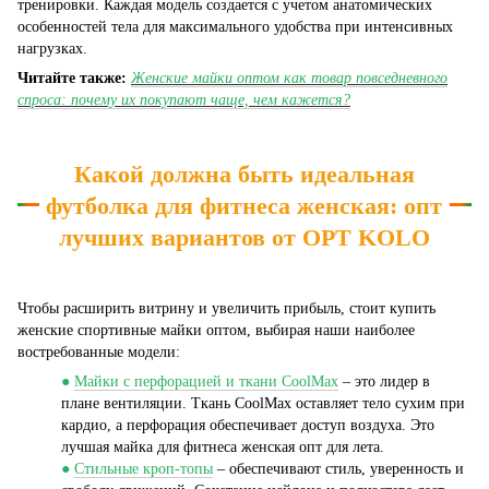
тренировки. Каждая модель создается с учетом анатомических
особенностей тела для максимального удобства при интенсивных
нагрузках.
Читайте также:
Женские майки оптом как товар повседневного
спроса: почему их покупают чаще, чем кажется?
Какой должна быть идеальная
футболка для фитнеса женская: опт
лучших вариантов от OPT KOLO
Чтобы расширить витрину и увеличить прибыль, стоит купить
женские спортивные майки оптом, выбирая наши наиболее
востребованные модели:
●
Майки с перфорацией и ткани CoolMax
– это лидер в
плане вентиляции. Ткань CoolMax оставляет тело сухим при
кардио, а перфорация обеспечивает доступ воздуха. Это
лучшая майка для фитнеса женская опт для лета.
●
Стильные кроп-топы
– обеспечивают стиль, уверенность и