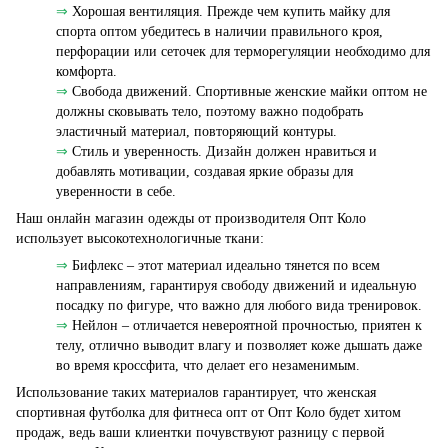
⇒
Хорошая вентиляция. Прежде чем купить майку для
спорта оптом убедитесь в наличии правильного кроя,
перфорации или сеточек для терморегуляции необходимо для
комфорта.
⇒
Свобода движений. Спортивные женские майки оптом не
должны сковывать тело, поэтому важно подобрать
эластичный материал, повторяющий контуры.
⇒
Стиль и уверенность. Дизайн должен нравиться и
добавлять мотивации, создавая яркие образы для
уверенности в себе.
Наш онлайн магазин одежды от производителя Опт Коло
использует высокотехнологичные ткани:
⇒
Бифлекс – этот материал идеально тянется по всем
направлениям, гарантируя свободу движений и идеальную
посадку по фигуре, что важно для любого вида тренировок.
⇒
Нейлон – отличается невероятной прочностью, приятен к
телу, отлично выводит влагу и позволяет коже дышать даже
во время кроссфита, что делает его незаменимым.
Использование таких материалов гарантирует, что женская
спортивная футболка для фитнеса опт от Опт Коло будет хитом
продаж, ведь ваши клиентки почувствуют разницу с первой