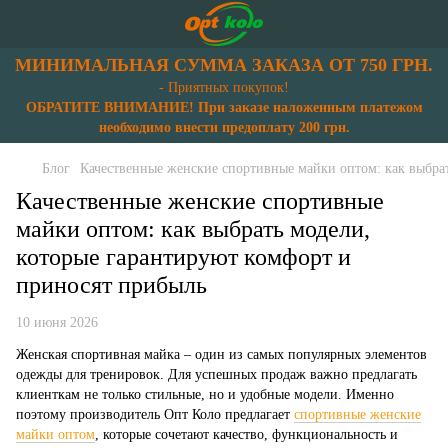
МИНИМАЛЬНАЯ СУММА ЗАКАЗА ОТ 750 ГРН.
- Приятных покупок!
ОБРАТИТЕ ВНИМАНИЕ! При заказе наложенным платежом
необходимо внести предоплату 200 грн.
Блог
Качественные женские спортивные майки оптом: как выбра
Качественные женские спортивные
майки оптом: как выбрать модели,
которые гарантируют комфорт и
приносят прибыль
10 июня 2026
Женская спортивная майка – один из самых популярных элементов
одежды для тренировок. Для успешных продаж важно предлагать
клиенткам не только стильные, но и удобные модели. Именно
поэтому производитель Опт Коло предлагает
спортивные женские
майки оптом
, которые сочетают качество, функциональность и