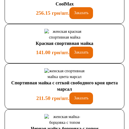
CoolMax
256.15 грн/шт.
Заказать
Красная спортивная майка
141.00 грн/шт.
Заказать
Спортивная майка с сеткой свободного кроя цвета
марсал
211.50 грн/шт.
Заказать
Черная майка-борцовка с топом