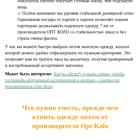
покупатель охотнее покупает готовый набор, чем отдельную
вещь.
◈
Особое внимание мы уделяем стабильной размерной сетке.
Одинаковая посадка от партии к партии позволяет нашим
партнерам дозаказывать надежную одежду 7 км от
производителя ОПТ КОЛО со стабильностью лекал и без
страха смены фасона.
У нас вы можете быстро выбрать оптом женскую одежду, каталог
которой можно удобно отфильтровать по нужным критериям. Это
позволяет вам не тратить часы на аналитику, получая проверенный
и востребованный ассортимент магазина.
Может быть интересно:
Какую одежду купить оптом, чтобы
составить актуальный ассортимент в магазин - советы от
производителя Опт Коло
Что нужно учесть, прежде чем
купить одежду оптом от
производителя Opt-Kolo