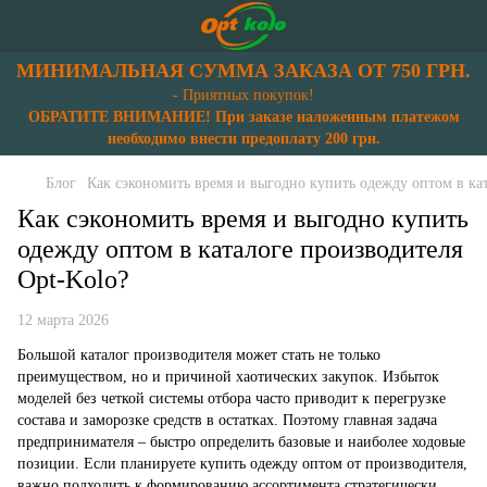
МИНИМАЛЬНАЯ СУММА ЗАКАЗА ОТ 750 ГРН.
- Приятных покупок!
ОБРАТИТЕ ВНИМАНИЕ! При заказе наложенным платежом
необходимо внести предоплату 200 грн.
Блог
Как сэкономить время и выгодно купить одежду оптом в ка
Как сэкономить время и выгодно купить
одежду оптом в каталоге производителя
Opt-Kolo?
12 марта 2026
Большой каталог производителя может стать не только
преимуществом, но и причиной хаотических закупок. Избыток
моделей без четкой системы отбора часто приводит к перегрузке
состава и заморозке средств в остатках. Поэтому главная задача
предпринимателя – быстро определить базовые и наиболее ходовые
позиции. Если планируете купить одежду оптом от производителя,
важно подходить к формированию ассортимента стратегически.