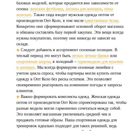
базовых моделей, которые продаются вне зависимости от
сезона:
женские футболки
,
лосины для женщин
,
топы
женские
. Также сюда входит мужская одежда оптом от
производителя Опт Коло, в том числе
качественное белье
.
Конкретно они сформировывают основной оборот магазина
и обязаны составлять базу первой закупки. Эти вещи всегда
нужны покупателю, поэтому они никогда не зависят на
складе.
◈
Следует добавить в ассортимент сезонные позиции. В
теплый период это могут быть
легкие летние брюки
или
спортивные шорты
, в холодный –
термомодели для мужчин
и женщин
. Мы всегда формируем сезонные линейки с
учетом цикла спроса, чтобы партнеры могли купить оптом
одежду в Опт Коло без риска остатков. Это позволяет
своевременно реагировать на изменение погоды и запросы
клиентов.
◈
Важно формировать комплекты одежд. Женская одежда
оптом от производителя Опт Коло спроектирована так, чтобы
разные модели могли гармонично сочетаться между собой.
Это позволяет магазинам увеличивать средний чек и
продавать готовые образы. Наша спортивная одежда для
тренировок идеально подходит для таких решений, ведь