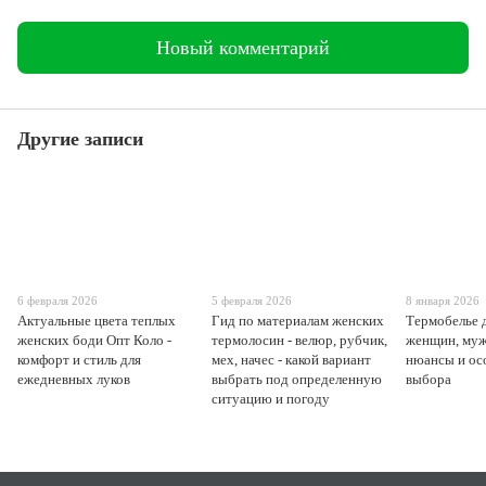
Новый комментарий
Другие записи
6 февраля 2026
5 февраля 2026
8 января 2026
Актуальные цвета теплых
Гид по материалам женских
Термобелье д
женских боди Опт Коло -
термолосин - велюр, рубчик,
женщин, муж
комфорт и стиль для
мех, начес - какой вариант
нюансы и ос
ежедневных луков
выбрать под определенную
выбора
ситуацию и погоду