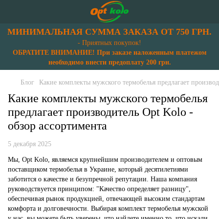
МИНИМАЛЬНАЯ СУММА ЗАКАЗА ОТ 750 ГРН.
- Приятных покупок!
ОБРАТИТЕ ВНИМАНИЕ! При заказе наложенным платежом
необходимо внести предоплату 200 грн.
Блог
Какие комплекты мужского термобелья предлагает производи
Какие комплекты мужского термобелья
предлагает производитель Opt Kolo -
обзор ассортимента
5 декабря 2025
Мы, Opt Kolo, являемся крупнейшим производителем и оптовым
поставщиком термобелья в Украине, который десятилетиями
заботится о качестве и безупречной репутации. Наша компания
руководствуется принципом: "Качество определяет разницу",
обеспечивая рынок продукцией, отвечающей высоким стандартам
комфорта и долговечности. Выбирая комплект термобелья мужской
у нас, вы можете быть уверены, что найдете именно то, что искали