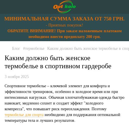
МИНИМАЛЬНАЯ СУММА ЗАКАЗА ОТ 750 ГРН.
- Приятных покупок!
ОБРАТИТЕ ВНИМАНИЕ! При заказе наложенным платежом
необходимо внести предоплату 200 грн.
Блог
#термобелье
Каким должно быть женское термобелье в спо
Каким должно быть женское
термобелье в спортивном гардеробе
3 ноября 2025
Спортивное термобелье – ключевой элемент для комфорта и
эффективности тренировок, особенно в холодное время или при
интенсивных нагрузках. Обычная хлопчатобумажная одежда быстро
намокает, медленно сохнет и создает эффект "холодного
компресса", что повышает риск переохлаждения. Поэтому
термобелье для спорта
необходимо для поддержания оптимальной
температуры тела и лучших результатов.