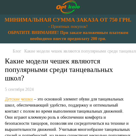
МИНИМАЛЬНАЯ СУММА ЗАКАЗА ОТ 750 ГРН.
- Приятных покупок!
ОБРАТИТЕ ВНИМАНИЕ! При заказе наложенным платежом
необходимо внести предоплату 200 грн.
Блог
Какие модели чешек являются популярными среди танцева
Какие модели чешек являются
популярными среди танцевальных
школ?
5 сентября 2024
Детские чешки
– это основной элемент обуви для танцевальных
школ, обеспечивающий удобство, поддержку и оптимальный
контакт с полом во время выполнения танцевальных движений.
Они играют ключевую роль в обеспечении комфорта и
безопасности танцоров, позволяя им сосредоточиться на технике и
выразительности движений. Учитывая многообразие танцевальных
стилей и потребностей, на рынке существует несколько популярных