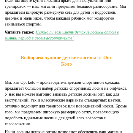
Если вы ищете купить лосины яркие для выступлений или
тренировок — наш магазин предлагает большое разнообразие. Мы
предлагаем широкую размерную сеть для детей и подростков,
девочек и мальчиков, чтобы каждый ребенок мог комфортно
заниматься спортом.
Читайте также:
Нужно ли вам иметь детские лосины оптом в
зимний период в своем ассортименте?
Выбираем лучшие детские лосины от Опт
Коло
Мы, как Opt kolo – производитель детской спортивной одежды,
предлагает большой выбор детских спортивных лосин из бифлекса.
У нас вы можете выгодно заказать детские лосины опт, как для
выступлений, так и классические варианты стандартных цветов,
отлично подойдут для тренировок или повседневной носки. Кроме
того, мы предлагаем широкую размерную сетку, позволяющую
подобрать идеальные лосины для детей всех возрастов и
телосложения.
Наши лосины детские оптом позволяют обеспечить ваш магазин