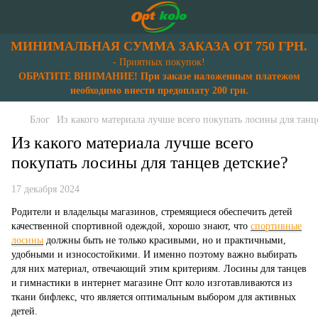
МИНИМАЛЬНАЯ СУММА ЗАКАЗА ОТ 750 ГРН.
- Приятных покупок!
ОБРАТИТЕ ВНИМАНИЕ! При заказе наложенным платежом
необходимо внести предоплату 200 грн.
Блог
Из какого материала лучше всего покупать лосины для танц
Из какого материала лучше всего
покупать лосины для танцев детские?
17 декабря 2024
Родители и владельцы магазинов, стремящиеся обеспечить детей
качественной спортивной одеждой, хорошо знают, что
спортивные
лосины
должны быть не только красивыми, но и практичными,
удобными и износостойкими. И именно поэтому важно выбирать
для них материал, отвечающий этим критериям. Лосины для танцев
и гимнастики в интернет магазине Опт коло изготавливаются из
ткани бифлекс, что является оптимальным выбором для активных
детей.