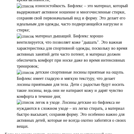
износостойкость. Бифлекс – это материал, который
выдерживает активное ношение и многочисленные стирки,
сохраняя свой первоначальный вид и форму. Это делает его
идеальным для одежды, часто подвергающейся нагрузке и
стирке;
материал дышащий. Бифлекс хорошо
вентилируется, что позволяет коже "дышать". Это важная
характеристика для спортивной одежды, поскольку во время
активных занятий дети часто потеют, и материал должен
обеспечить комфорт при носке даже во время интенсивных
тренировок;
детские спортивные лосины приятные на ощупь.
Бифлекс имеет гладкую и мягкую текстуру, что делает
лосины приятными для тела. Дети с радостью будут носить
такие лосины, ведь они не натирают кожу и дарят чувство
комфорта в течение дня;
легок в уходе. Лосины детские из бифлекса не
нуждаются в сложном уходе – их легко стирать, а материал
быстро высыхает, сохраняя форму. Это особенно важно для
активных детей, которые не всегда охотно заботятся о своих
вещах.