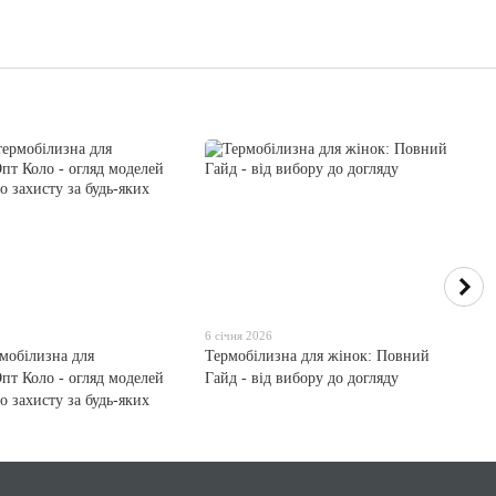
6 січня 2026
рмобілизна для
Термобілизна для жінок: Повний
пт Коло - огляд моделей
Гайд - від вибору до догляду
о захисту за будь-яких