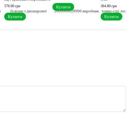
576.00 грн
364.80 грн
Купити
Купити
Купити