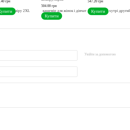
.40 грн
547.20 грн
504.00 грн
Купити
Купити
Купити
Увійти за допомогою