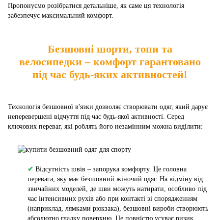
Пропонуємо розібратися детальніше, як саме ця технологія
забезпечує максимальний комфорт.
Безшовні шорти, топи та
велосипедки – комфорт гарантовано
під час будь-яких активностей!
Технологія безшовної в'язки дозволяє створювати одяг, який дарує
неперевершені відчуття під час будь-якої активності. Серед
ключових переваг, які роблять його незамінним можна виділити:
✔
Відсутність швів – запорука комфорту. Це головна
перевага, яку має безшовний жіночий одяг. На відміну від
звичайних моделей, де шви можуть натирати, особливо під
час інтенсивних рухів або при контакті зі спорядженням
(наприклад, лямками рюкзака), безшовні вироби створюють
абсолютно гладку поверхню. Це повністю усуває ризик