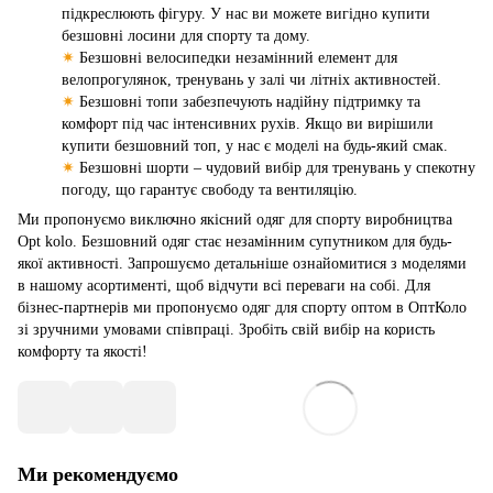
підкреслюють фігуру. У нас ви можете вигідно купити
безшовні лосини для спорту та дому.
✷
Безшовні велосипедки незамінний елемент для
велопрогулянок, тренувань у залі чи літніх активностей.
✷
Безшовні топи забезпечують надійну підтримку та
комфорт під час інтенсивних рухів. Якщо ви вирішили
купити безшовний топ, у нас є моделі на будь-який смак.
✷
Безшовні шорти – чудовий вибір для тренувань у спекотну
погоду, що гарантує свободу та вентиляцію.
Ми пропонуємо виключно якісний одяг для спорту виробництва
Opt kolo. Безшовний одяг стає незамінним супутником для будь-
якої активності. Запрошуємо детальніше ознайомитися з моделями
в нашому асортименті, щоб відчути всі переваги на собі. Для
бізнес-партнерів ми пропонуємо одяг для спорту оптом в ОптКоло
зі зручними умовами співпраці. Зробіть свій вибір на користь
комфорту та якості!
Ми рекомендуємо