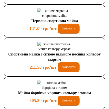
Червона спортивна майка
141.00 грн/шт.
Замовити
Спортивна майка з сіткою вільного носіння кольору
марсал
211.50 грн/шт.
Замовити
Майка борцівка чорного кольору з топом
305.50 грн/шт.
Замовити