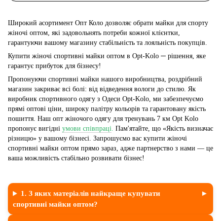
Широкий асортимент Опт Коло дозволяє обрати майки для спорту
жіночі оптом, які задовольнять потреби кожної клієнтки,
гарантуючи вашому магазину стабільність та лояльність покупців.
Купити жіночі спортивні майки оптом в Opt-Kolo ─ рішення, яке
гарантує прибуток для бізнесу!
Пропонуючи спортивні майки нашого виробництва, роздрібний
магазин закриває всі болі: від відведення вологи до стилю. Як
виробник спортивного одягу з Одеси Opt-Kolo, ми забезпечуємо
прямі оптові ціни, широку палітру кольорів та гарантовану якість
пошиття. Наш опт жіночого одягу для тренувань 7 км Opt Kolo
пропонує вигідні
умови співпраці
.
Пам'ятайте, що «Якість визначає
різницю» у вашому бізнесі. Запрошуємо вас купити жіночі
спортивні майки оптом прямо зараз, адже партнерство з нами — це
ваша можливість стабільно розвивати бізнес!
1. З яких матеріалів найкраще купувати
спортивні майки оптом?