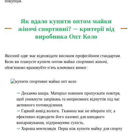
покупців.
Як вдало купити оптом майки
жіночі спортивні? ─ критерії від
виробника Опт Коло
Якісний одяг має відповідати високим професійним стандартам.
Коли ви плануєте купити оптом майки спортивні жіночі,
обов'язково враховуйте п'ять ключових вимог:
⇒
Дихаюча шкіра. Матеріал повинен пропускати повітря,
щоб уникнути запрівань та неприємних відчуттів під час
активного потовиділення.
⇒
Гарний вивід вологи. Тканина має не вбирати піт, а
ефективно відводити його назовні для швидкого
випаровування, підтримуючи сухість.
⇒
Хороша вентиляція. Перш ніж купити майку для спорту