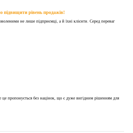
но підвищити рівень продажів!
воленими не лише підприємці, а й їхні клієнти. Серед переваг
се це пропонується без націнок, що є дуже вигідним рішенням для