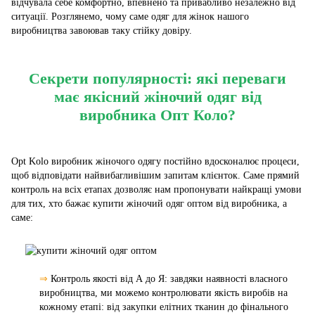
відчувала себе комфортно, впевнено та привабливо незалежно від
ситуації. Розглянемо, чому саме одяг для жінок нашого
виробництва завоював таку стійку довіру.
Секрети популярності: які переваги
має якісний жіночий одяг від
виробника Опт Коло?
Opt Kolo виробник жіночого одягу постійно вдосконалює процеси,
щоб відповідати найвибагливішим запитам клієнток. Саме прямий
контроль на всіх етапах дозволяє нам пропонувати найкращі умови
для тих, хто бажає купити жіночий одяг оптом від виробника, а
саме:
⇒
Контроль якості від А до Я: завдяки наявності власного
виробництва, ми можемо контролювати якість виробів на
кожному етапі: від закупки елітних тканин до фінального