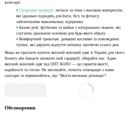
категорії:
♦
Спортивні колекції
: легінси та топи з високою компресією,
які ідеально підходять для йоги, бігу та фітнесу,
забезпечуючи максимальну підтримку.
♦
Базові речі: футболки та майки з натуральних тканин, які
слугують ідеальною основою для будь-якого образу.
♦
Комфортний трикотаж: домашні костюми та повсякденні
туніки, які дарують відчуття затишку протягом усього дня.
Якщо ви прагнете купити якісний жіночий одяг в Україні для свого
бізнесу або бажаєте оновити свій гардероб, обирайте нас. Адже
якісний жіночий одяг від ОПТ КОЛО — це гарантія якості,
надійності та стилю. Не зволікайте, почніть співпрацю з нами
сьогодні та переконайтесь, що "Якість визначає різницю"!
Обговорення