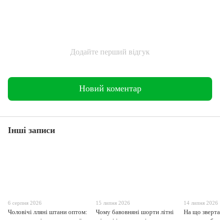
Додайте перший відгук
Новий коментар
Інші записи
6 серпня 2026
15 липня 2026
14 липня 2026
Чоловічі лляні штани оптом:
Чому бавовняні шорти літні
На що зверта