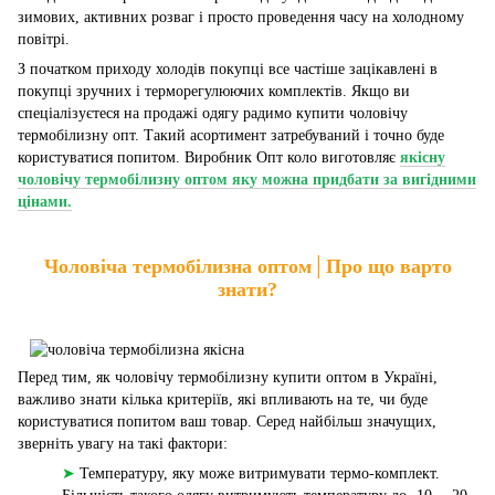
зимових, активних розваг і просто проведення часу на холодному
повітрі.
З початком приходу холодів покупці все частіше зацікавлені в
покупці зручних і терморегулюючих комплектів. Якщо ви
спеціалізуєтеся на продажі одягу радимо купити чоловічу
термобілизну опт. Такий асортимент затребуваний і точно буде
користуватися попитом. Виробник Опт коло виготовляє
якісну
чоловічу термобілизну оптом яку можна придбати за вигідними
цінами.
Чоловіча термобілизна оптом│Про що варто
знати?
Перед тим, як чоловічу термобілизну купити оптом в Україні,
важливо знати кілька критеріїв, які впливають на те, чи буде
користуватися попитом ваш товар. Серед найбільш значущих,
зверніть увагу на такі фактори:
➤
Температуру, яку може витримувати термо-комплект.