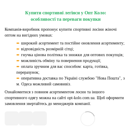
Купити спортивні легінси у Опт Коло:
особливості та переваги покупки
Компанія-виробник пропонує купити спортивні лосіни жіночі
оптом на вигідних умовах:
➨
широкий асортимент та постійне оновлення асортименту;
➨
відповідність розмірній сітці;
➨
гнучка цінова політика та знижки для оптових покупців;
➨
можливість обміну та повернення продукції;
➨
оплата зручним для вас способом: карта, готівка,
перерахунок;
➨
оперативна доставка по Україні службою "Нова Пошта", з
м. Одеса можливий самовивіз.
Ознайомитися з повним асортиментом лосин та іншого
спортивного одягу можна на сайті opt-kolo.com.ua. Щоб оформити
замовлення звертайтесь до менеджерів компанії.