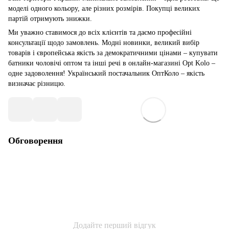
моделі одного кольору, але різних розмірів. Покупці великих
партій отримують знижки.
Ми уважно ставимося до всіх клієнтів та даємо професійні
консультації щодо замовлень. Модні новинки, великий вибір
товарів і європейська якість за демократичними цінами – купувати
батники чоловічі оптом та інші речі в онлайн-магазині Opt Kolo –
одне задоволення! Український постачальник ОптКоло – якість
визначає різницю.
Обговорення
Додайте перший відгук