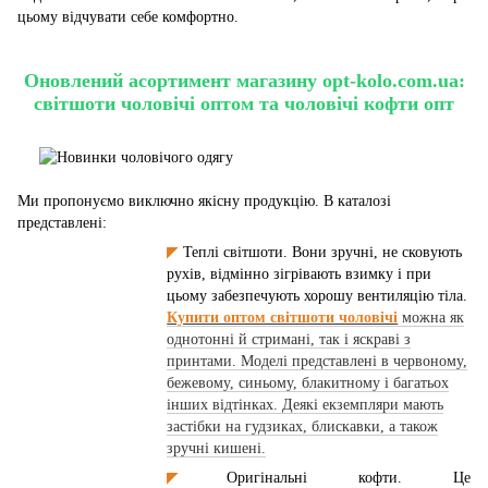
цьому відчувати себе комфортно.
Оновлений асортимент магазину opt-kolo.com.ua:
світшоти чоловічі оптом та чоловічі кофти опт
Ми пропонуємо виключно якісну продукцію. В каталозі
представлені:
◤
Теплі світшоти. Вони зручні, не сковують
рухів, відмінно зігрівають взимку і при
цьому забезпечують хорошу вентиляцію тіла.
Купити оптом світшоти чоловічі
можна як
однотонні й стримані, так і яскраві з
принтами. Моделі представлені в червоному,
бежевому, синьому, блакитному і багатьох
інших відтінках. Деякі екземпляри мають
застібки на гудзиках, блискавки, а також
зручні кишені.
◤
Оригінальні кофти. Це