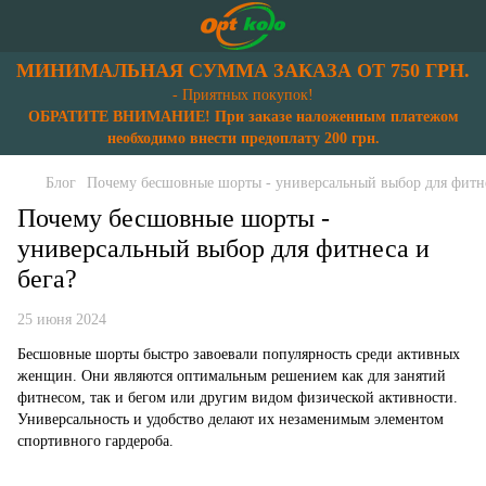
МИНИМАЛЬНАЯ СУММА ЗАКАЗА ОТ 750 ГРН.
- Приятных покупок!
ОБРАТИТЕ ВНИМАНИЕ! При заказе наложенным платежом
необходимо внести предоплату 200 грн.
Блог
Почему бесшовные шорты - универсальный выбор для фитне
Почему бесшовные шорты -
универсальный выбор для фитнеса и
бега?
25 июня 2024
Бесшовные шорты быстро завоевали популярность среди активных
женщин. Они являются оптимальным решением как для занятий
фитнесом, так и бегом или другим видом физической активности.
Универсальность и удобство делают их незаменимым элементом
спортивного гардероба.