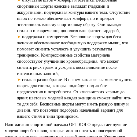
➤
отсутствие швов – комфорт и эстетика. Бесшовные
спортивные шорты женские выглядят гладкими и
аккуратными, подчеркивая контуры вашего тела. Отсутствие
швов не только обеспечивает комфорт, но и придает
эстетичность вашему спортивному образу. Они выглядят
стильно и современно, дополняя ваш фитнес-гардероб;
➤
поддержка и компрессия. Бесшовные шорты для бега
женские обеспечивают необходимую поддержку мышц, что
помогает снизить усталость и улучшить результаты
тренировок. Компрессионные свойства материала
способствуют улучшению кровообращения, что может
снизить риск травм и ускорить восстановление после
интенсивных занятий;
➤
стиль и разнообразие. В нашем каталоге вы можете купить
шорты для спорта, которые подойдут под любые
предпочтения и потребности. От классических черных до
ярких цветовых моделей каждая женщина сможет найти что-
то для себя. Бесшовные шорты могут иметь разную длину и
дизайн, что позволяет подобрать идеальный вариант для
вашего стиля и типа тренировок.
Наш магазин спортивной одежды OPT KOLO предлагает лучшие
модели шорт без швов, которые можно носить в повседневной
жизни, занимаясь спортом или другой активностью. Кроме того,