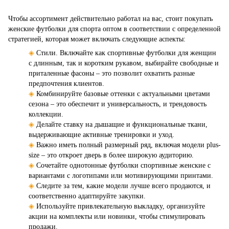
Чтобы ассортимент действительно работал на вас, стоит покупать
женские футболки для спорта оптом в соответствии с определенной
стратегией, которая может включать следующие аспекты:
◈
Стили. Включайте как спортивные футболки для женщин
с длинным, так и коротким рукавом, выбирайте свободные и
приталенные фасоны – это позволит охватить разные
предпочтения клиентов.
◈
Комбинируйте базовые оттенки с актуальными цветами
сезона – это обеспечит и универсальность, и трендовость
коллекции.
◈
Делайте ставку на дышащие и функциональные ткани,
выдерживающие активные тренировки и уход.
◈
Важно иметь полный размерный ряд, включая модели plus-
size – это откроет дверь в более широкую аудиторию.
◈
Сочетайте однотонные футболки спортивные женские с
вариантами с логотипами или мотивирующими принтами.
◈
Следите за тем, какие модели лучше всего продаются, и
соответственно адаптируйте закупки.
◈
Используйте привлекательную выкладку, организуйте
акции на комплекты или новинки, чтобы стимулировать
продажи.