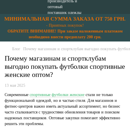
МИНИМАЛЬНАЯ СУММА ЗАКАЗА ОТ 750 ГРН.
- Приятных покупок!
ОБРАТИТЕ ВНИМАНИЕ! При заказе наложенным платежом
необходимо внести предоплату 200 грн.
Блог
Почему магазинам и спортклубам выгодно покупать футбо
Почему магазинам и спортклубам
выгодно покупать футболки спортивные
женские оптом?
13 мая 2025
Современные
спортивные футболки женские
стали не только
функциональной одеждой, но и частью стиля. Для магазинов и
фитнес-центров важно иметь актуальный ассортимент, но бизнес
часто сталкивается с трудностями обновления товаров и поиском
надежных поставщиков. Оптовые закупки помогают эффективно
решить эти проблемы.