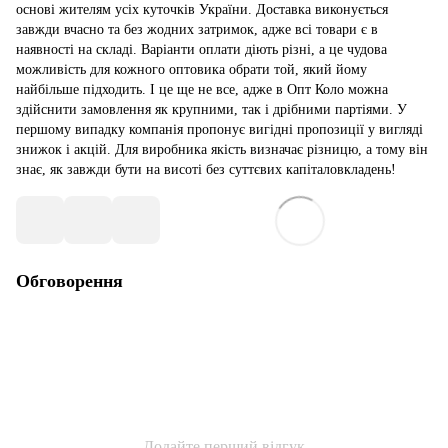
основі жителям усіх куточків України. Доставка виконується
завжди вчасно та без жодних затримок, адже всі товари є в
наявності на складі. Варіанти оплати діють різні, а це чудова
можливість для кожного оптовика обрати той, який йому
найбільше підходить. І це ще не все, адже в Опт Коло можна
здійснити замовлення як крупними, так і дрібними партіями. У
першому випадку компанія пропонує вигідні пропозиції у вигляді
знижок і акцій. Для виробника якість визначає різницю, а тому він
знає, як завжди бути на висоті без суттєвих капіталовкладень!
Обговорення
Додайте перший відгук