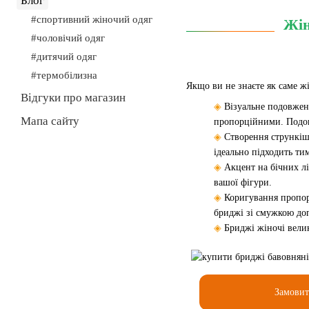
Блог
#спортивний жіночий одяг
Жін
#чоловічий одяг
#дитячий одяг
#термобілизна
Якщо ви не знаєте як саме ж
Відгуки про магазин
◈
Візуальне подовжен
Мапа сайту
пропорційними. Подов
◈
Створення стрункішо
ідеально підходить ти
◈
Акцент на бічних лі
вашої фігури.
◈
Коригування пропор
бриджі зі смужкою доп
◈
Бриджі жіночі велик
Замови