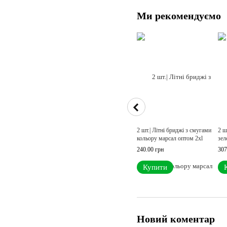
Ми рекомендуємо
2 шт.| Літні бриджі з смугами
2 ш
кольору марсал оптом 2xl
зел
240.00 грн
307
Купити
Новий коментар