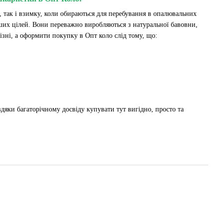
, так і взимку, коли обираються для перебування в опалювальних
нших цілей. Вони переважно виробляються з натуральної бавовни,
зні, а оформити покупку в Опт коло слід тому, що:
вдяки багаторічному досвіду купувати тут вигідно, просто та