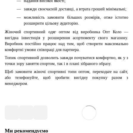
надання високої якості;
завжди своєчасній доставці, а втрата грошей мінімальні;
можливість замовити більших розмірів, отже істотно
розширити цільову аудиторію.
Жіночий спортивний одяг оптом від виробника Опт Коло —
вигідна інвестиція у розширення асортименту свого магазину.
Виробник постійно працює над тим, щоб створити максимально
комфортні умови співпраці для партнера.
Топик спортивний дозволить завжди почуватися комфортно, як у з
точки зору заняття спортом, так і в плані зібраного образу.
Щоб замовити жіночі спортивні топи оптом, переходьте на сайт,
або телефонуйте, щоб зробити вигідну покупку разом з
менеджером.
Ми рекомендуємо