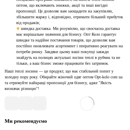
оптом, що включають знижки, акції та інші вигідні
пропозиції. Це дозволяє вам заощадити на закупівлях,
збільшити маржу і, відповідно, отримати більший прибуток
від продажів;
✮
швидка доставка. Ми розуміємо, що своєчасна доставка
має вирішальне значення для бізнесу. Опт Коло гарантує
швидке та надійне постачання товарів, що дозволяє вам
постійно оновлювати асортимент і оперативно реагувати на
потреби ринку. Завдяки цьому ваші покупці завжди
знайдуть на полицях актуальні лосіни теплі в рубчик та не
тільки, а ваш бізнес зможе працювати без затримок.
Наші теплі лосини — це продукт, що має стабільний попит у
холодну пору року. Обирайте жіночий одяг оптом Opt-kolo com ua
та отримуйте найкращі пропозиції для бізнесу, адже "Якість
визначає різницю"!
Ми рекомендуємо