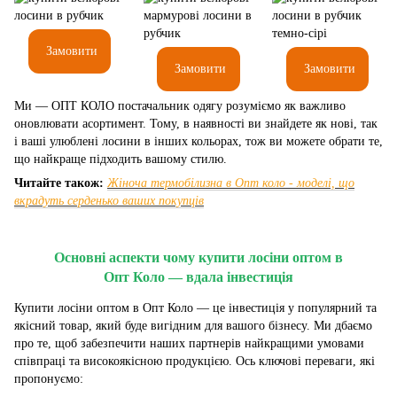
Замовити
Замовити
Замовити
Ми — ОПТ КОЛО постачальник одягу розуміємо як важливо
оновлювати асортимент. Тому, в наявності ви знайдете як нові, так
і ваші улюблені лосини в інших кольорах, тож ви можете обрати те,
що найкраще підходить вашому стилю.
Читайте також:
Жіноча термобілизна в Опт коло - моделі, що
вкрадуть серденько ваших покупців
Основні аспекти чому купити лосіни оптом в
Опт Коло — вдала інвестиція
Купити лосіни оптом в Опт Коло — це інвестиція у популярний та
якісний товар, який буде вигідним для вашого бізнесу. Ми дбаємо
про те, щоб забезпечити наших партнерів найкращими умовами
співпраці та високоякісною продукцією. Ось ключові переваги, які
пропонуємо: