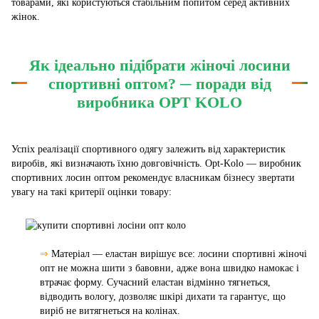
товарами, які користуються стабільним попитом серед активних
жінок.
Як ідеально підібрати жіночі лосини
спортивні оптом? ─ поради від
виробника OPT KOLO
Успіх реалізації спортивного одягу залежить від характеристик
виробів, які визначають їхню довговічність. Opt-Kolo — виробник
спортивних лосин оптом рекомендує власникам бізнесу звертати
увагу на такі критерії оцінки товару:
⇒
Матеріал — еластан вирішує все: лосини спортивні жіночі
опт не можна шити з бавовни, адже вона швидко намокає і
втрачає форму. Сучасний еластан відмінно тягнеться,
відводить вологу, дозволяє шкірі дихати та гарантує, що
виріб не витягнеться на колінах.