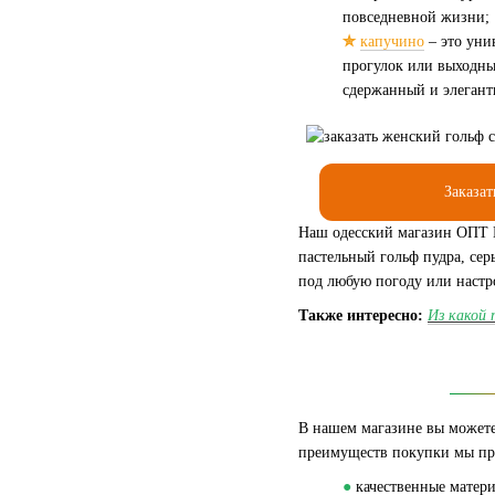
повседневной жизни;
✮
капучино
– это уни
прогулок или выходных
сдержанный и элегант
Заказат
Наш одесский магазин ОПТ К
пастельный гольф пудра, сер
под любую погоду или настр
Также интересно:
Из какой
В нашем магазине вы можете
преимуществ покупки мы пр
●
качественные матери