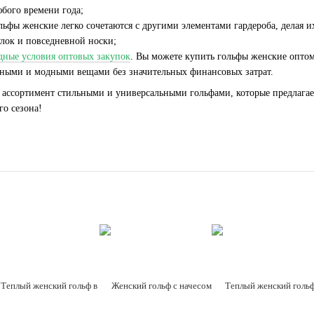
юбого времени года;
льфы женские легко сочетаются с другими элементами гардероба, делая
улок и повседневной носки;
дные условия оптовых закупок
. Вы можете купить гольфы женские оптом
нными и модными вещами без значительных финансовых затрат.
 ассортимент стильными и универсальными гольфами, которые предлагае
го сезона!