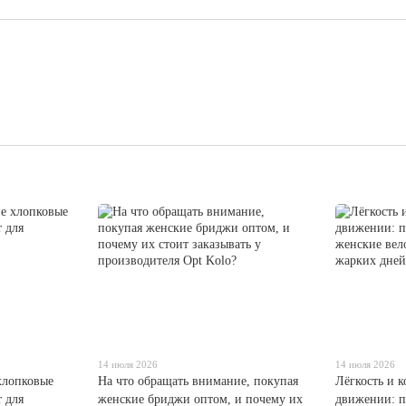
14 июля 2026
14 июля 2026
хлопковые
На что обращать внимание, покупая
Лёгкость и 
 для
женские бриджи оптом, и почему их
движении: п