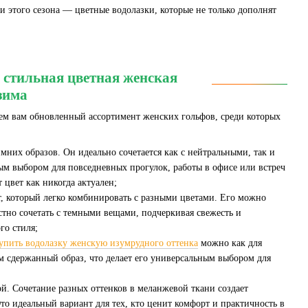
 этого сезона — цветные водолазки, которые не только дополнят
стильная цветная женская
-зима
уем вам обновленный ассортимент женских гольфов, среди которых
них образов. Он идеально сочетается как с нейтральными, так и
ым выбором для повседневных прогулок, работы в офисе или встреч
 цвет как никогда актуален;
, который легко комбинировать с разными цветами. Его можно
стно сочетать с темными вещами, подчеркивая свежесть и
го стиля;
упить водолазку женскую изумрудного оттенка
можно как для
м сдержанный образ, что делает его универсальным выбором для
ной. Сочетание разных оттенков в меланжевой ткани создает
то идеальный вариант для тех, кто ценит комфорт и практичность в