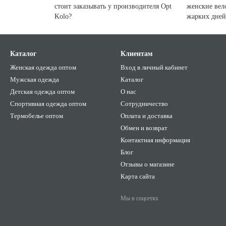
стоит заказывать у производителя Opt
женские вел
Kolo?
жарких дней
Каталог
Клиентам
Женская одежда оптом
Вход в личный кабинет
Мужская одежда
Каталог
Детская одежда оптом
О нас
Спортивная одежда оптом
Сотрудничество
Термобелье оптом
Оплата и доставка
Обмен и возврат
Контактная информация
Блог
Отзывы о магазине
Карта сайта
Мы в соцсетях