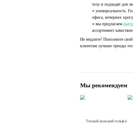
телу и подходят для л
●
универсальность. Го
офиса, вечерних прог
●
мы предлагаем
выго
ассортимент качестве
Не медлите! Пополните свой
клиентам лучшие тренды это
Мы рекомендуем