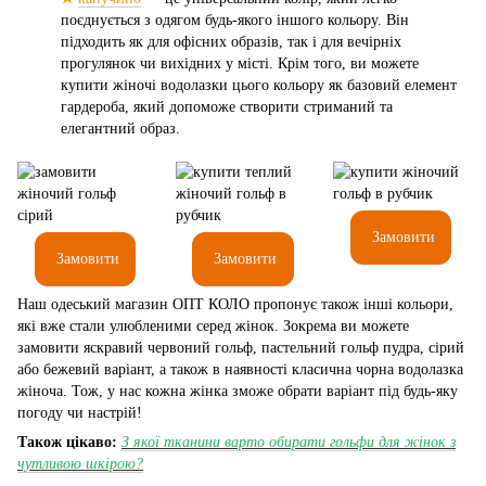
поєднується з одягом будь-якого іншого кольору. Він
підходить як для офісних образів, так і для вечірніх
прогулянок чи вихідних у місті. Крім того, ви можете
купити жіночі водолазки цього кольору як базовий елемент
гардероба, який допоможе створити стриманий та
елегантний образ.
Замовити
Замовити
Замовити
Наш одеський магазин ОПТ КОЛО пропонує також інші кольори,
які вже стали улюбленими серед жінок. Зокрема ви можете
замовити яскравий червоний гольф, пастельний гольф пудра, сірий
або бежевий варіант, а також в наявності класична чорна водолазка
жіноча. Тож, у нас кожна жінка зможе обрати варіант під будь-яку
погоду чи настрій!
Також цікаво:
З якої тканини варто обирати гольфи для жінок з
чутливою шкірою?