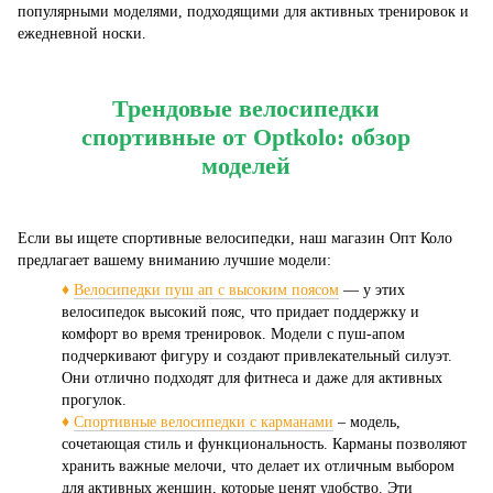
популярными моделями, подходящими для активных тренировок и
ежедневной носки.
Трендовые велосипедки
спортивные от Optkolo: обзор
моделей
Если вы ищете спортивные велосипедки, наш магазин Опт Коло
предлагает вашему вниманию лучшие модели:
♦
Велосипедки пуш ап с высоким поясом
— у этих
велосипедок высокий пояс, что придает поддержку и
комфорт во время тренировок. Модели с пуш-апом
подчеркивают фигуру и создают привлекательный силуэт.
Они отлично подходят для фитнеса и даже для активных
прогулок.
♦
Спортивные велосипедки с карманами
– модель,
сочетающая стиль и функциональность. Карманы позволяют
хранить важные мелочи, что делает их отличным выбором
для активных женщин, которые ценят удобство. Эти