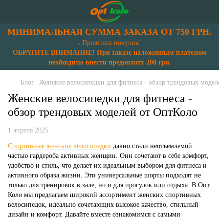
МИНИМАЛЬНАЯ СУММА ЗАКАЗА ОТ 750 ГРН.
- Приятных покупок!
ОБРАТИТЕ ВНИМАНИЕ! При заказе наложенным платежом
необходимо внести предоплату 200 грн.
Блог
Женские велосипедки для фитнеса - обзор трендовых модел
Женские велосипедки для фитнеса -
обзор трендовых моделей от ОптКоло
1 апреля 2025
Спортивные женские велосипедки
давно стали неотъемлемой
частью гардероба активных женщин. Они сочетают в себе комфорт,
удобство и стиль, что делает их идеальным выбором для фитнеса и
активного образа жизни. Эти универсальные шорты подходят не
только для тренировок в зале, но и для прогулок или отдыха. В Опт
Коло мы предлагаем широкий ассортимент женских спортивных
велосипедок, идеально сочетающих высокое качество, стильный
дизайн и комфорт. Давайте вместе ознакомимся с самыми