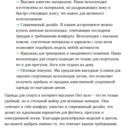
⇒
Высокое качество материалов. Наши велосипедки
изготовлены из материалов, не раздражающих кожу и
быстро отводящих влагу, что важно для активного
использования.
⇒
Современный дизайн. В нашем ассортименте можно
купить женские велосипедки, отвечающие последним
трендам и требованиям комфорта. Велосипедки с высоким
поясом, эластичные материалы и варианты с пуш-апом
позволяют подобрать модель любой активности.
⇒
Идеальны для тренировок и ежедневного ношения. Наши
велосипедки для спорта подходят не только для спортзалов,
но и для прогулок, йоги или отдыха на дому.
⇒
Оптовые покупки. Мы предлагаем выгодные условия для
закупки спортивных велосипедок оптом, что позволяет
получить прибыль от продажи качественной спортивной
одежды по выгодным ценам.
Одежда для спорта в интернет-магазине Опт коло – это не только
удобный, но и стильный выбор для активных женщин. Они
сочетают в себе комфорт, качество и современный дизайн, что
делает их идеальным вариантом для фитнеса, прогулок и
повседневной носки. Благодаря разнообразию моделей и цветов,
вы можете выбрать именно то, что отвечает вашим требованиям.