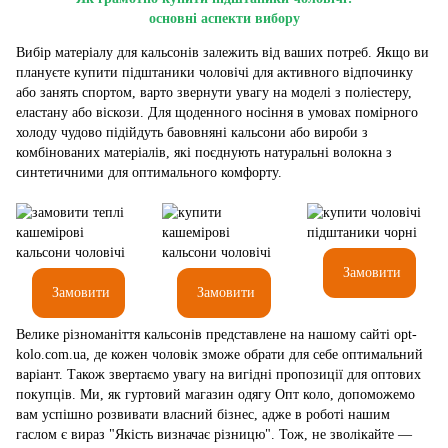
основні аспекти вибору
Вибір матеріалу для кальсонів залежить від ваших потреб. Якщо ви
плануєте купити підштаники чоловічі для активного відпочинку
або занять спортом, варто звернути увагу на моделі з поліестеру,
еластану або віскози. Для щоденного носіння в умовах помірного
холоду чудово підійдуть бавовняні кальсони або вироби з
комбінованих матеріалів, які поєднують натуральні волокна з
синтетичними для оптимального комфорту.
Замовити
Замовити
Замовити
Велике різноманіття кальсонів представлене на нашому сайті opt-
kolo.com.ua, де кожен чоловік зможе обрати для себе оптимальний
варіант. Також звертаємо увагу на вигідні пропозиції для оптових
покупців. Ми, як гуртовий магазин одягу Опт коло, допоможемо
вам успішно розвивати власний бізнес, адже в роботі нашим
гаслом є вираз "Якість визначає різницю". Тож, не зволікайте —