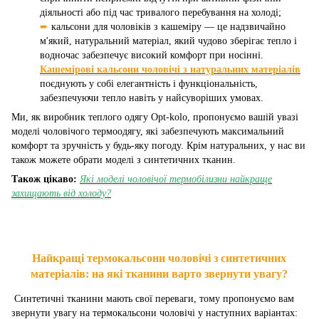
діяльності або під час тривалого перебування на холоді;
➨
кальсони для чоловіків з кашеміру — це надзвичайно
м'який, натуральний матеріал, який чудово зберігає тепло і
водночас забезпечує високий комфорт при носінні.
Кашемірові кальсони чоловічі з натуральних матеріалів
поєднують у собі елегантність і функціональність,
забезпечуючи тепло навіть у найсуворіших умовах.
Ми, як виробник теплого одягу Opt-kolo, пропонуємо вашій увазі
моделі чоловічого термоодягу, які забезпечують максимальний
комфорт та зручність у будь-яку погоду. Крім натуральних, у нас ви
також можете обрати моделі з синтетичних тканин.
Також цікаво:
Які моделі чоловічої термобілизни найкраще
захищають від холоду?
Найкращі термокальсони чоловічі з синтетичних
матеріалів: на які тканини варто звернути увагу?
Синтетичні тканини мають свої переваги, тому пропонуємо вам
звернути увагу на термокальсони чоловічі у наступних варіантах: